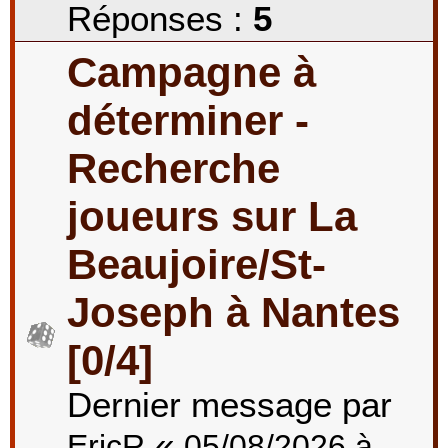
Réponses :
5
Campagne à
déterminer -
Recherche
joueurs sur La
Beaujoire/St-
Joseph à Nantes
[0/4]
Dernier message par
«
EricR
05/08/2026 à