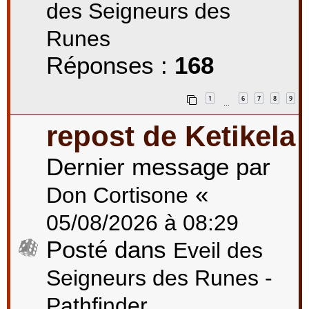
des Seigneurs des
Runes
Réponses :
168
1
6
7
8
9
…
repost de Ketikela
Dernier message par
«
Don Cortisone
05/08/2026 à 08:29
Posté dans
Eveil des
Seigneurs des Runes -
Pathfinder