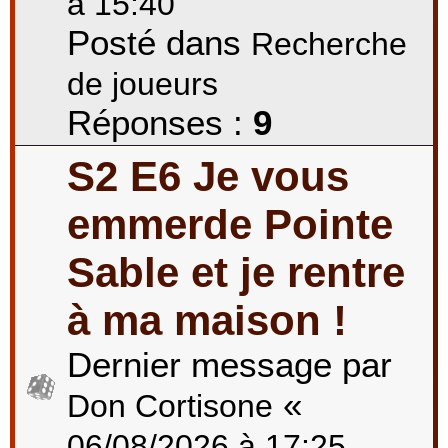
à 15:40
Posté dans
Recherche
de joueurs
Réponses :
9
S2 E6 Je vous
emmerde Pointe
Sable et je rentre
à ma maison !
Dernier message par
«
Don Cortisone
06/08/2026 à 17:25