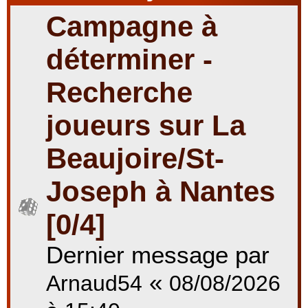
Campagne à
r
déterminer -
Recherche
c
joueurs sur La
Beaujoire/St-
h
Joseph à Nantes
e
[0/4]
Dernier message par
r
«
Arnaud54
08/08/2026