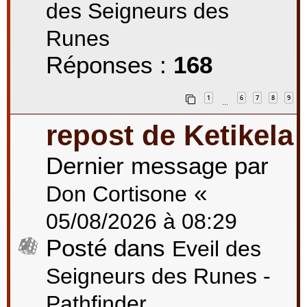
des Seigneurs des
Runes
Réponses :
168
1
6
7
8
9
…
repost de Ketikela
Dernier message par
«
Don Cortisone
05/08/2026 à 08:29
Posté dans
Eveil des
Seigneurs des Runes -
Pathfinder