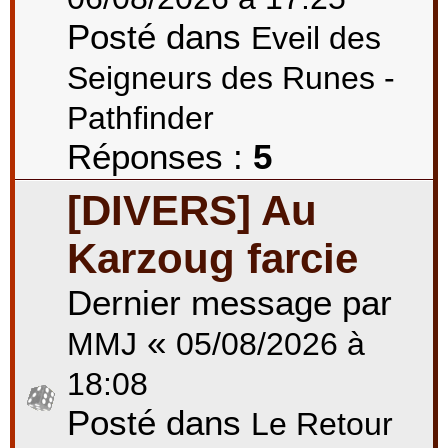
Posté dans
Eveil des
Seigneurs des Runes -
Pathfinder
Réponses :
5
[DIVERS] Au
Karzoug farcie
Dernier message par
«
MMJ
05/08/2026 à
18:08
Posté dans
Le Retour