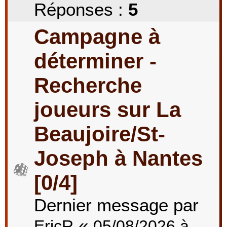
Réponses :
5
Campagne à
déterminer -
Recherche
joueurs sur La
Beaujoire/St-
Joseph à Nantes
[0/4]
Dernier message par
«
EricR
05/08/2026 à