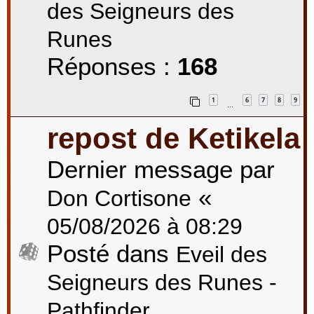
des Seigneurs des
Runes
Réponses :
168
1
6
7
8
9
…
repost de Ketikela
Dernier message par
«
Don Cortisone
05/08/2026 à 08:29
Posté dans
Eveil des
Seigneurs des Runes -
Pathfinder