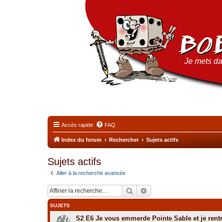
Je mets da
Accès rapide
FAQ
Index du forum
Rechercher
Sujets actifs
Sujets actifs
Aller à la recherche avancée
Rechercher
Recherche avancée
SUJETS
S2 E6 Je vous emmerde Pointe Sable et je rent