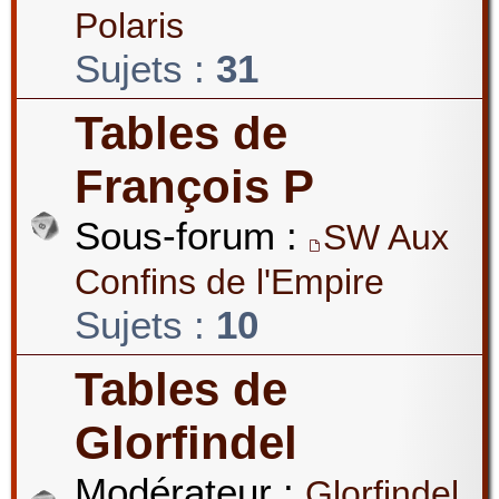
Polaris
Sujets :
31
Tables de
François P
Sous-forum :
SW Aux
Confins de l'Empire
Sujets :
10
Tables de
Glorfindel
Modérateur :
Glorfindel