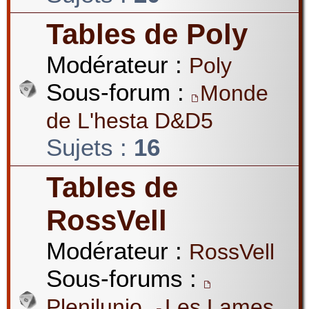
Tables de Poly
Modérateur :
Poly
Sous-forum :
Monde
de L'hesta D&D5
Sujets :
16
Tables de
RossVell
Modérateur :
RossVell
Sous-forums :
,
Plenilunio
Les Lames