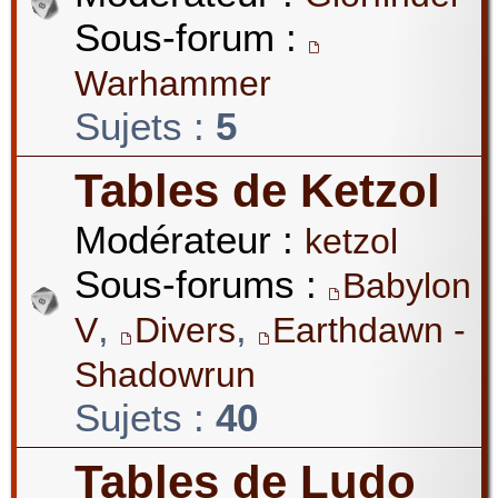
Sous-forum :
Warhammer
Sujets :
5
Tables de Ketzol
Modérateur :
ketzol
Sous-forums :
Babylon
,
,
V
Divers
Earthdawn -
Shadowrun
Sujets :
40
Tables de Ludo