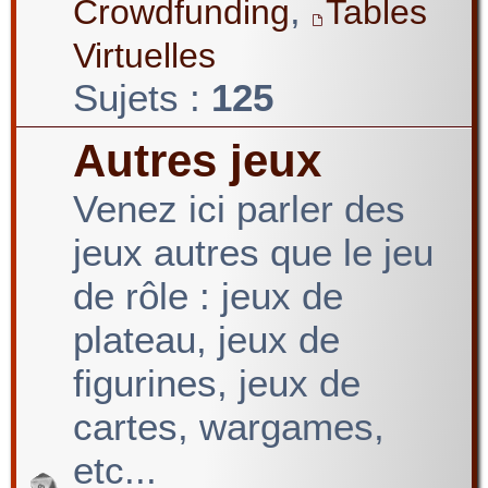
,
Crowdfunding
Tables
Virtuelles
Sujets :
125
Autres jeux
Venez ici parler des
jeux autres que le jeu
de rôle : jeux de
plateau, jeux de
figurines, jeux de
cartes, wargames,
etc...