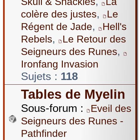
,
Skull & Shackles
La
,
colère des justes
Le
,
Régent de Jade
Hell's
,
Rebels
Le Retour des
,
Seigneurs des Runes
Ironfang Invasion
Sujets :
118
Tables de Myelin
Sous-forum :
Eveil des
Seigneurs des Runes -
Pathfinder