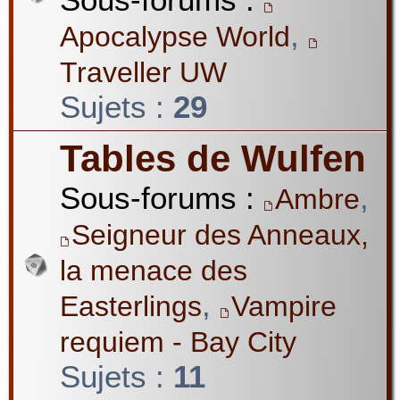
,
Apocalypse World
Traveller UW
Sujets :
29
Tables de Wulfen
Sous-forums :
,
Ambre
Seigneur des Anneaux,
la menace des
,
Easterlings
Vampire
requiem - Bay City
Sujets :
11