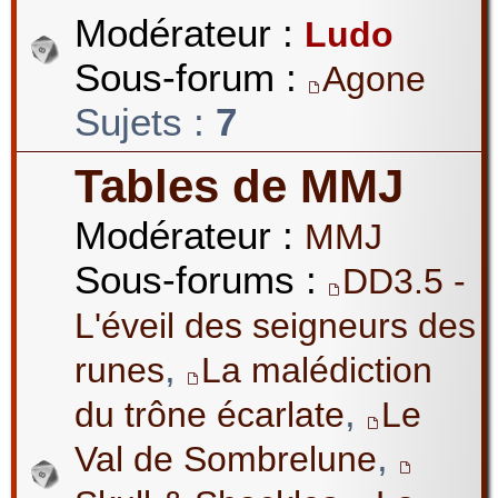
Modérateur :
Ludo
Sous-forum :
Agone
Sujets :
7
Tables de MMJ
Modérateur :
MMJ
Sous-forums :
DD3.5 -
L'éveil des seigneurs des
,
runes
La malédiction
,
du trône écarlate
Le
,
Val de Sombrelune