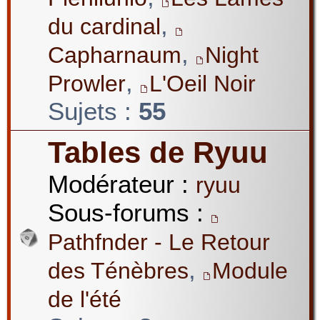
,
du cardinal
,
Capharnaum
Night
,
Prowler
L'Oeil Noir
Sujets :
55
Tables de Ryuu
Modérateur :
ryuu
Sous-forums :
Pathfnder - Le Retour
,
des Ténèbres
Module
de l'été