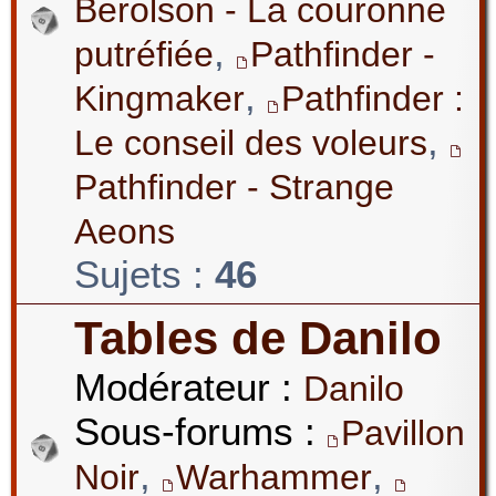
Berolson - La couronne
,
putréfiée
Pathfinder -
,
Kingmaker
Pathfinder :
,
Le conseil des voleurs
Pathfinder - Strange
Aeons
Sujets :
46
Tables de Danilo
Modérateur :
Danilo
Sous-forums :
Pavillon
,
,
Noir
Warhammer