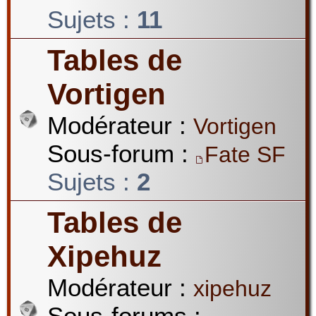
Sujets :
11
Tables de
Vortigen
Modérateur :
Vortigen
Sous-forum :
Fate SF
Sujets :
2
Tables de
Xipehuz
Modérateur :
xipehuz
Sous-forums :