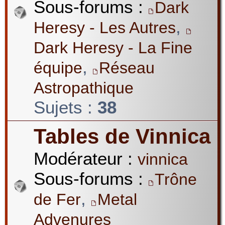
Sous-forums :
Dark
,
Heresy - Les Autres
Dark Heresy - La Fine
,
équipe
Réseau
Astropathique
Sujets :
38
Tables de Vinnica
Modérateur :
vinnica
Sous-forums :
Trône
,
de Fer
Metal
Advenures