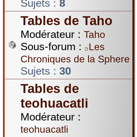
Sujets :
8
Tables de Taho
Modérateur :
Taho
Sous-forum :
Les
Chroniques de la Sphere
Sujets :
30
Tables de
teohuacatli
Modérateur :
teohuacatli