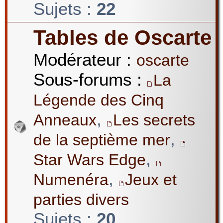
Sujets :
22
Tables de Oscarte
Modérateur :
oscarte
Sous-forums :
La
Légende des Cinq
,
Anneaux
Les secrets
,
de la septième mer
,
Star Wars Edge
,
Numenéra
Jeux et
parties divers
Sujets :
20