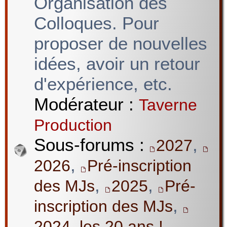
Organisation des
Colloques. Pour
proposer de nouvelles
idées, avoir un retour
d'expérience, etc.
Modérateur :
Taverne
Production
Sous-forums :
,
2027
,
2026
Pré-inscription
,
,
des MJs
2025
Pré-
,
inscription des MJs
2024, les 20 ans !