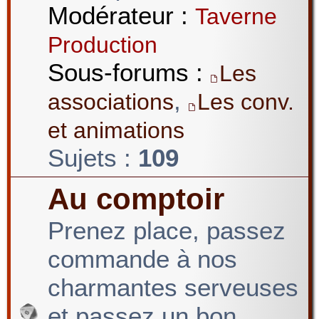
Modérateur :
Taverne
Production
Sous-forums :
Les
,
associations
Les conv.
et animations
Sujets :
109
Au comptoir
Prenez place, passez
commande à nos
charmantes serveuses
et passez un bon