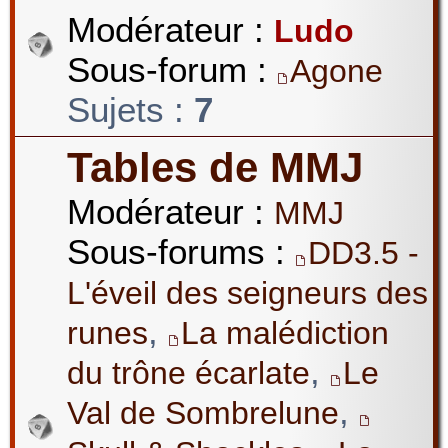
Modérateur :
Ludo
Sous-forum :
Agone
Sujets :
7
Tables de MMJ
Modérateur :
MMJ
Sous-forums :
DD3.5 -
L'éveil des seigneurs des
,
runes
La malédiction
,
du trône écarlate
Le
,
Val de Sombrelune