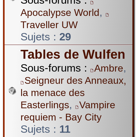
,
Apocalypse World
Traveller UW
Sujets :
29
Tables de Wulfen
Sous-forums :
,
Ambre
Seigneur des Anneaux,
la menace des
,
Easterlings
Vampire
requiem - Bay City
Sujets :
11