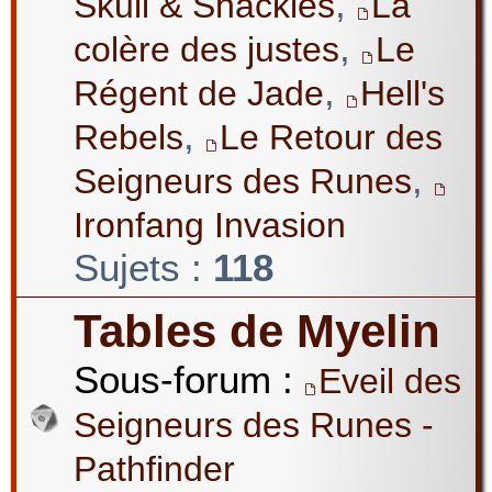
,
Skull & Shackles
La
,
colère des justes
Le
,
Régent de Jade
Hell's
,
Rebels
Le Retour des
,
Seigneurs des Runes
Ironfang Invasion
Sujets :
118
Tables de Myelin
Sous-forum :
Eveil des
Seigneurs des Runes -
Pathfinder