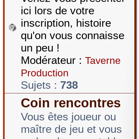
ici lors de votre
r
inscription, histoire
qu'on vous connaisse
c
un peu !
Modérateur :
Taverne
h
Production
Sujets :
738
e
Coin rencontres
Vous êtes joueur ou
r
maître de jeu et vous