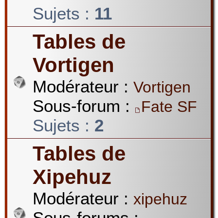
Sujets :
11
Tables de
Vortigen
Modérateur :
Vortigen
Sous-forum :
Fate SF
Sujets :
2
Tables de
Xipehuz
Modérateur :
xipehuz
Sous-forums :