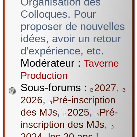
Organisation des
Colloques. Pour
proposer de nouvelles
idées, avoir un retour
d'expérience, etc.
Modérateur :
Taverne
Production
Sous-forums :
,
2027
,
2026
Pré-inscription
,
,
des MJs
2025
Pré-
,
inscription des MJs
2024, les 20 ans !