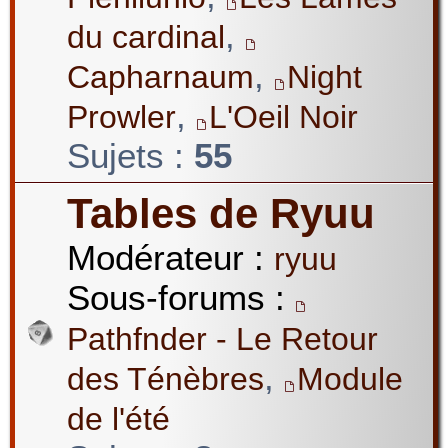
,
du cardinal
,
Capharnaum
Night
,
Prowler
L'Oeil Noir
Sujets :
55
Tables de Ryuu
Modérateur :
ryuu
Sous-forums :
Pathfnder - Le Retour
,
des Ténèbres
Module
de l'été