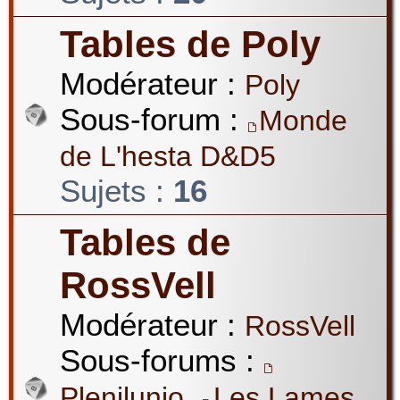
Tables de Poly
Modérateur :
Poly
Sous-forum :
Monde
de L'hesta D&D5
Sujets :
16
Tables de
RossVell
Modérateur :
RossVell
Sous-forums :
,
Plenilunio
Les Lames