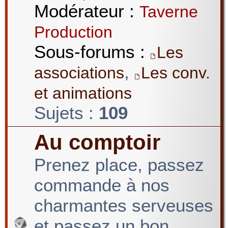
Modérateur :
Taverne
Production
Sous-forums :
Les
,
associations
Les conv.
et animations
Sujets :
109
Au comptoir
Prenez place, passez
commande à nos
charmantes serveuses
et passez un bon