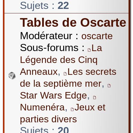
Sujets :
22
Tables de Oscarte
Modérateur :
oscarte
Sous-forums :
La
Légende des Cinq
,
Anneaux
Les secrets
,
de la septième mer
,
Star Wars Edge
,
Numenéra
Jeux et
parties divers
Sujets :
20