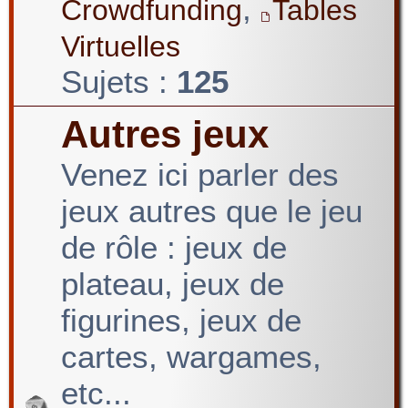
,
Crowdfunding
Tables
Virtuelles
Sujets :
125
Autres jeux
Venez ici parler des
jeux autres que le jeu
de rôle : jeux de
plateau, jeux de
figurines, jeux de
cartes, wargames,
etc...