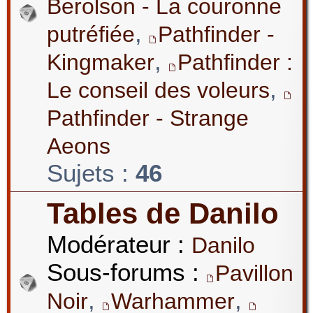
Berolson - La couronne
,
putréfiée
Pathfinder -
,
Kingmaker
Pathfinder :
,
Le conseil des voleurs
Pathfinder - Strange
Aeons
Sujets :
46
Tables de Danilo
Modérateur :
Danilo
Sous-forums :
Pavillon
,
,
Noir
Warhammer