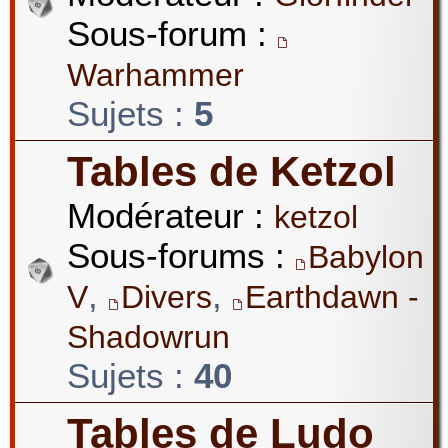
Sous-forum :
Warhammer
Sujets :
5
Tables de Ketzol
Modérateur :
ketzol
Sous-forums :
Babylon
,
,
V
Divers
Earthdawn -
Shadowrun
Sujets :
40
Tables de Ludo