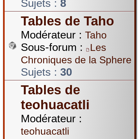
Sujets :
8
Tables de Taho
Modérateur :
Taho
Sous-forum :
Les
Chroniques de la Sphere
Sujets :
30
Tables de
teohuacatli
Modérateur :
teohuacatli