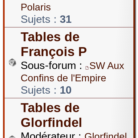
Polaris
Sujets :
31
Tables de
François P
Sous-forum :
SW Aux
Confins de l'Empire
Sujets :
10
Tables de
Glorfindel
Modérateur :
Glorfindel