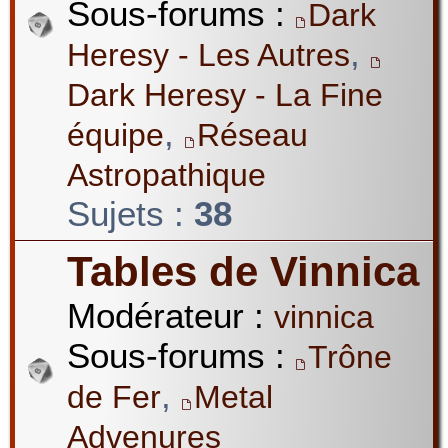
Sous-forums :
Dark
,
Heresy - Les Autres
Dark Heresy - La Fine
,
équipe
Réseau
Astropathique
Sujets :
38
Tables de Vinnica
Modérateur :
vinnica
Sous-forums :
Trône
,
de Fer
Metal
Advenures