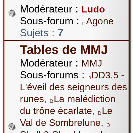
Modérateur :
Ludo
Sous-forum :
Agone
Sujets :
7
Tables de MMJ
Modérateur :
MMJ
Sous-forums :
DD3.5 -
L'éveil des seigneurs des
,
runes
La malédiction
,
du trône écarlate
Le
,
Val de Sombrelune