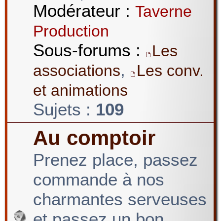
Modérateur :
Taverne
Production
Sous-forums :
Les
,
associations
Les conv.
et animations
Sujets :
109
Au comptoir
Prenez place, passez
commande à nos
charmantes serveuses
et passez un bon