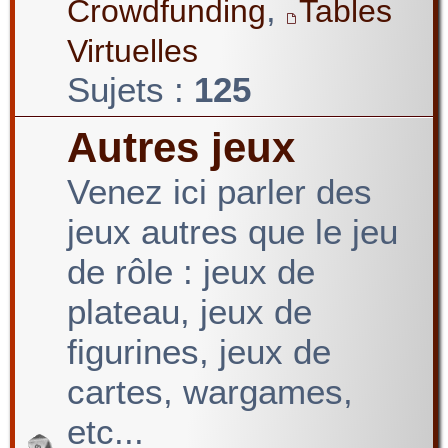
,
Crowdfunding
Tables
Virtuelles
Sujets :
125
Autres jeux
Venez ici parler des
jeux autres que le jeu
de rôle : jeux de
plateau, jeux de
figurines, jeux de
cartes, wargames,
etc...