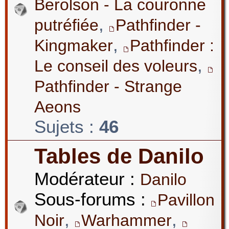
Berolson - La couronne
,
putréfiée
Pathfinder -
,
Kingmaker
Pathfinder :
,
Le conseil des voleurs
Pathfinder - Strange
Aeons
Sujets :
46
Tables de Danilo
Modérateur :
Danilo
Sous-forums :
Pavillon
,
,
Noir
Warhammer