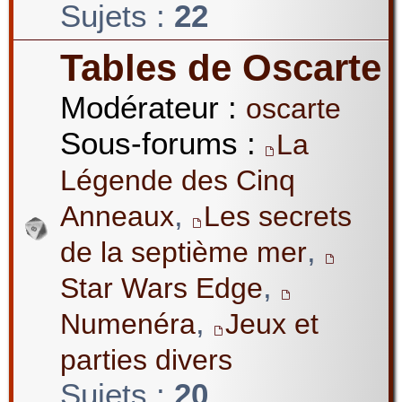
Sujets :
22
Tables de Oscarte
Modérateur :
oscarte
Sous-forums :
La
Légende des Cinq
,
Anneaux
Les secrets
,
de la septième mer
,
Star Wars Edge
,
Numenéra
Jeux et
parties divers
Sujets :
20