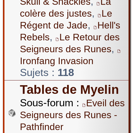
,
Skull & Shackles
La
,
colère des justes
Le
,
Régent de Jade
Hell's
,
Rebels
Le Retour des
,
Seigneurs des Runes
Ironfang Invasion
Sujets :
118
Tables de Myelin
Sous-forum :
Eveil des
Seigneurs des Runes -
Pathfinder