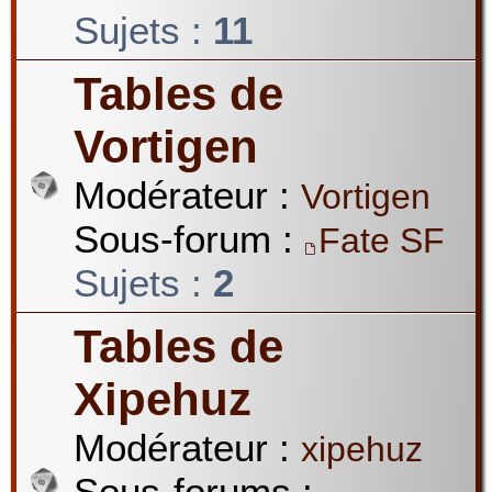
Sujets :
11
Tables de
Vortigen
Modérateur :
Vortigen
Sous-forum :
Fate SF
Sujets :
2
Tables de
Xipehuz
Modérateur :
xipehuz
Sous-forums :