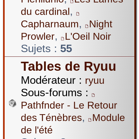
,
du cardinal
,
Capharnaum
Night
,
Prowler
L'Oeil Noir
Sujets :
55
Tables de Ryuu
Modérateur :
ryuu
Sous-forums :
Pathfnder - Le Retour
,
des Ténèbres
Module
de l'été