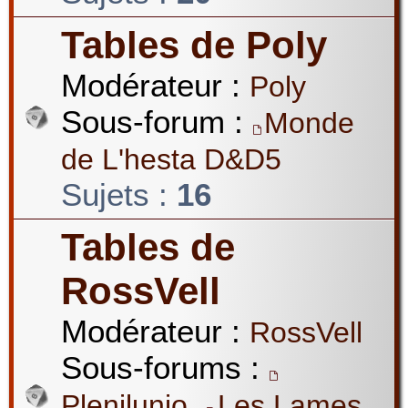
Tables de Poly
Modérateur :
Poly
Sous-forum :
Monde
de L'hesta D&D5
Sujets :
16
Tables de
RossVell
Modérateur :
RossVell
Sous-forums :
,
Plenilunio
Les Lames