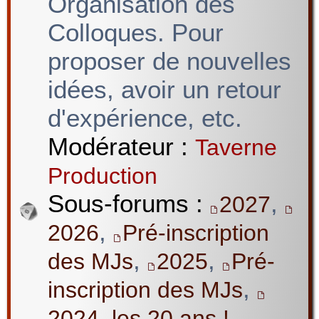
Organisation des
Colloques. Pour
proposer de nouvelles
idées, avoir un retour
d'expérience, etc.
Modérateur :
Taverne
Production
Sous-forums :
,
2027
,
2026
Pré-inscription
,
,
des MJs
2025
Pré-
,
inscription des MJs
2024, les 20 ans !