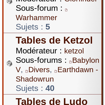
Sous-forum :
Warhammer
Sujets :
5
Tables de Ketzol
Modérateur :
ketzol
Sous-forums :
Babylon
,
,
V
Divers
Earthdawn -
Shadowrun
Sujets :
40
Tables de Ludo