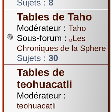
Sujets :
8
Tables de Taho
Modérateur :
Taho
Sous-forum :
Les
Chroniques de la Sphere
Sujets :
30
Tables de
teohuacatli
Modérateur :
teohuacatli