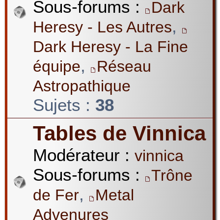
Sous-forums :
Dark
,
Heresy - Les Autres
Dark Heresy - La Fine
,
équipe
Réseau
Astropathique
Sujets :
38
Tables de Vinnica
Modérateur :
vinnica
Sous-forums :
Trône
,
de Fer
Metal
Advenures