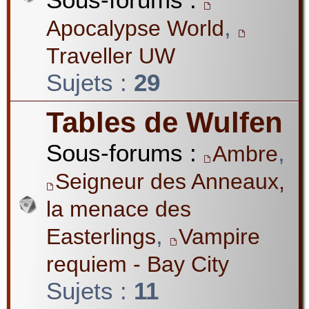
,
Apocalypse World
Traveller UW
Sujets :
29
Tables de Wulfen
Sous-forums :
,
Ambre
Seigneur des Anneaux,
la menace des
,
Easterlings
Vampire
requiem - Bay City
Sujets :
11