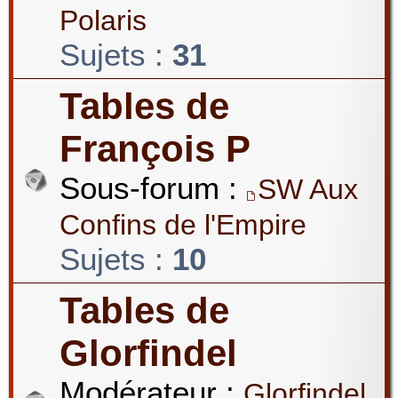
Polaris
Sujets :
31
Tables de
François P
Sous-forum :
SW Aux
Confins de l'Empire
Sujets :
10
Tables de
Glorfindel
Modérateur :
Glorfindel