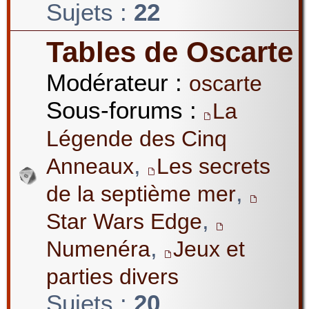
Sujets :
22
Tables de Oscarte
Modérateur :
oscarte
Sous-forums :
La
Légende des Cinq
,
Anneaux
Les secrets
,
de la septième mer
,
Star Wars Edge
,
Numenéra
Jeux et
parties divers
Sujets :
20