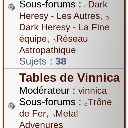
Sous-forums :
Dark
,
Heresy - Les Autres
Dark Heresy - La Fine
,
équipe
Réseau
Astropathique
Sujets :
38
Tables de Vinnica
Modérateur :
vinnica
Sous-forums :
Trône
,
de Fer
Metal
Advenures