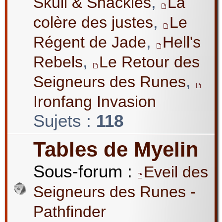
,
Skull & Shackles
La
,
colère des justes
Le
,
Régent de Jade
Hell's
,
Rebels
Le Retour des
,
Seigneurs des Runes
Ironfang Invasion
Sujets :
118
Tables de Myelin
Sous-forum :
Eveil des
Seigneurs des Runes -
Pathfinder