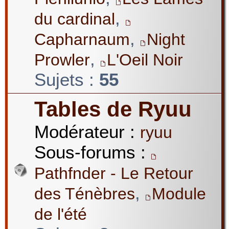
,
du cardinal
,
Capharnaum
Night
,
Prowler
L'Oeil Noir
Sujets :
55
Tables de Ryuu
Modérateur :
ryuu
Sous-forums :
Pathfnder - Le Retour
,
des Ténèbres
Module
de l'été