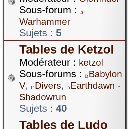
Sous-forum :
Warhammer
Sujets :
5
Tables de Ketzol
Modérateur :
ketzol
Sous-forums :
Babylon
,
,
V
Divers
Earthdawn -
Shadowrun
Sujets :
40
Tables de Ludo