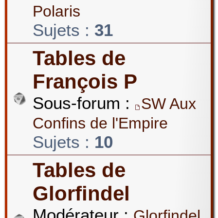
Polaris
Sujets :
31
Tables de
François P
Sous-forum :
SW Aux
Confins de l'Empire
Sujets :
10
Tables de
Glorfindel
Modérateur :
Glorfindel