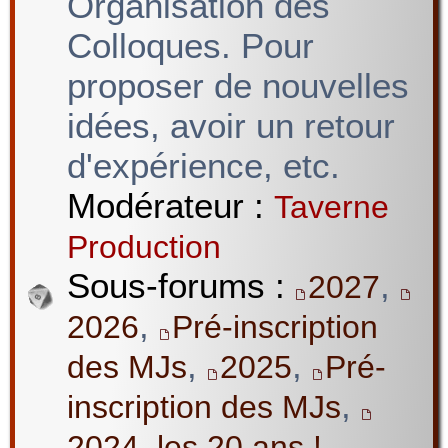
Organisation des
Colloques. Pour
proposer de nouvelles
idées, avoir un retour
d'expérience, etc.
Modérateur :
Taverne
Production
Sous-forums :
,
2027
,
2026
Pré-inscription
,
,
des MJs
2025
Pré-
,
inscription des MJs
2024, les 20 ans !