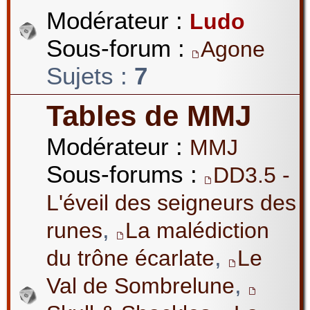
Modérateur :
Ludo
Sous-forum :
Agone
Sujets :
7
Tables de MMJ
Modérateur :
MMJ
Sous-forums :
DD3.5 -
L'éveil des seigneurs des
,
runes
La malédiction
,
du trône écarlate
Le
,
Val de Sombrelune