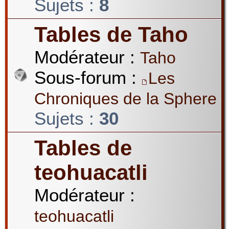
Sujets :
8
Tables de Taho
Modérateur :
Taho
Sous-forum :
Les
Chroniques de la Sphere
Sujets :
30
Tables de
teohuacatli
Modérateur :
teohuacatli