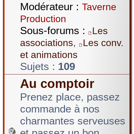
Modérateur :
Taverne
Production
Sous-forums :
Les
,
associations
Les conv.
et animations
Sujets :
109
Au comptoir
Prenez place, passez
commande à nos
charmantes serveuses
et passez un bon