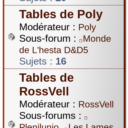
Tables de Poly
Modérateur :
Poly
Sous-forum :
Monde
de L'hesta D&D5
Sujets :
16
Tables de
RossVell
Modérateur :
RossVell
Sous-forums :
,
Plenilunio
Les Lames