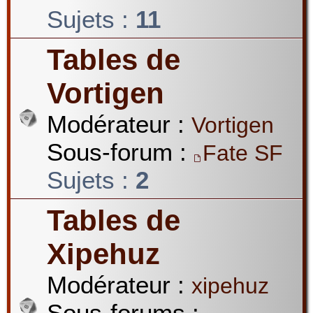
Sujets :
11
Tables de
Vortigen
Modérateur :
Vortigen
Sous-forum :
Fate SF
Sujets :
2
Tables de
Xipehuz
Modérateur :
xipehuz
Sous-forums :