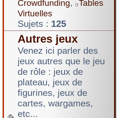
,
Crowdfunding
Tables
Virtuelles
Sujets :
125
Autres jeux
Venez ici parler des
jeux autres que le jeu
de rôle : jeux de
plateau, jeux de
figurines, jeux de
cartes, wargames,
etc...