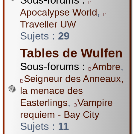
,
Apocalypse World
Traveller UW
Sujets :
29
Tables de Wulfen
Sous-forums :
,
Ambre
Seigneur des Anneaux,
la menace des
,
Easterlings
Vampire
requiem - Bay City
Sujets :
11