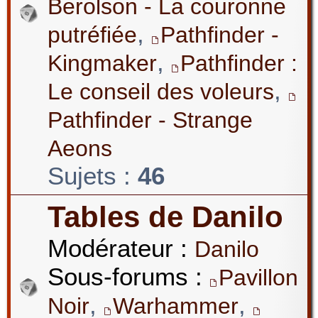
Berolson - La couronne
,
putréfiée
Pathfinder -
,
Kingmaker
Pathfinder :
,
Le conseil des voleurs
Pathfinder - Strange
Aeons
Sujets :
46
Tables de Danilo
Modérateur :
Danilo
Sous-forums :
Pavillon
,
,
Noir
Warhammer