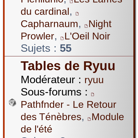
,
du cardinal
,
Capharnaum
Night
,
Prowler
L'Oeil Noir
Sujets :
55
Tables de Ryuu
Modérateur :
ryuu
Sous-forums :
Pathfnder - Le Retour
,
des Ténèbres
Module
de l'été