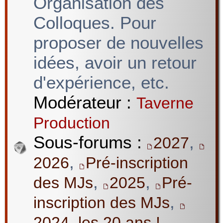
Organisation des
Colloques. Pour
proposer de nouvelles
idées, avoir un retour
d'expérience, etc.
Modérateur :
Taverne
Production
Sous-forums :
,
2027
,
2026
Pré-inscription
,
,
des MJs
2025
Pré-
,
inscription des MJs
2024, les 20 ans !