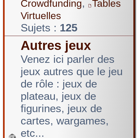
,
Crowdfunding
Tables
Virtuelles
Sujets :
125
Autres jeux
Venez ici parler des
jeux autres que le jeu
de rôle : jeux de
plateau, jeux de
figurines, jeux de
cartes, wargames,
etc...