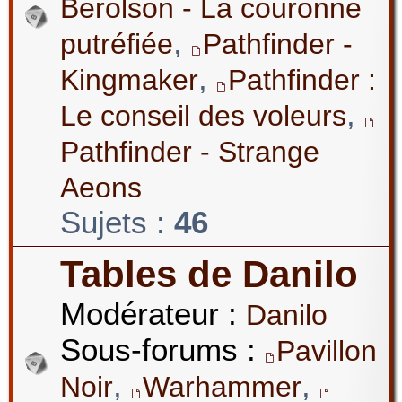
Berolson - La couronne
,
putréfiée
Pathfinder -
,
Kingmaker
Pathfinder :
,
Le conseil des voleurs
Pathfinder - Strange
Aeons
Sujets :
46
Tables de Danilo
Modérateur :
Danilo
Sous-forums :
Pavillon
,
,
Noir
Warhammer