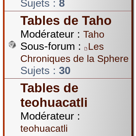
Sujets :
8
Tables de Taho
Modérateur :
Taho
Sous-forum :
Les
Chroniques de la Sphere
Sujets :
30
Tables de
teohuacatli
Modérateur :
teohuacatli