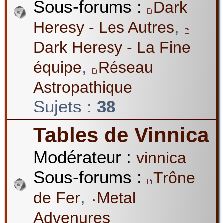
Sous-forums :
Dark
,
Heresy - Les Autres
Dark Heresy - La Fine
,
équipe
Réseau
Astropathique
Sujets :
38
Tables de Vinnica
Modérateur :
vinnica
Sous-forums :
Trône
,
de Fer
Metal
Advenures