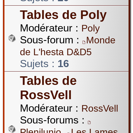
Tables de Poly
Modérateur :
Poly
Sous-forum :
Monde
de L'hesta D&D5
Sujets :
16
Tables de
RossVell
Modérateur :
RossVell
Sous-forums :
,
Plenilunio
Les Lames