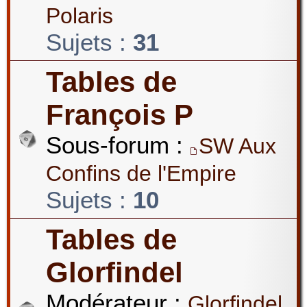
Polaris
Sujets :
31
Tables de
François P
Sous-forum :
SW Aux
Confins de l'Empire
Sujets :
10
Tables de
Glorfindel
Modérateur :
Glorfindel