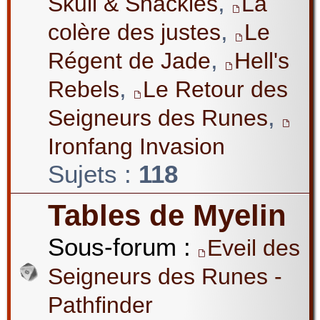
,
Skull & Shackles
La
,
colère des justes
Le
,
Régent de Jade
Hell's
,
Rebels
Le Retour des
,
Seigneurs des Runes
Ironfang Invasion
Sujets :
118
Tables de Myelin
Sous-forum :
Eveil des
Seigneurs des Runes -
Pathfinder