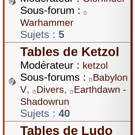
Sous-forum :
Warhammer
Sujets :
5
Tables de Ketzol
Modérateur :
ketzol
Sous-forums :
Babylon
,
,
V
Divers
Earthdawn -
Shadowrun
Sujets :
40
Tables de Ludo