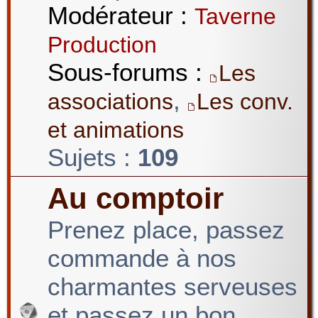
Modérateur :
Taverne
Production
Sous-forums :
Les
,
associations
Les conv.
et animations
Sujets :
109
Au comptoir
Prenez place, passez
commande à nos
charmantes serveuses
et passez un bon