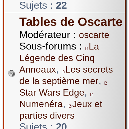
Sujets :
22
Tables de Oscarte
Modérateur :
oscarte
Sous-forums :
La
Légende des Cinq
,
Anneaux
Les secrets
,
de la septième mer
,
Star Wars Edge
,
Numenéra
Jeux et
parties divers
Sujets :
20