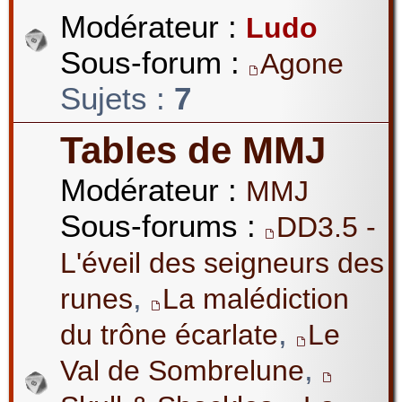
Modérateur :
Ludo
Sous-forum :
Agone
Sujets :
7
Tables de MMJ
Modérateur :
MMJ
Sous-forums :
DD3.5 -
L'éveil des seigneurs des
,
runes
La malédiction
,
du trône écarlate
Le
,
Val de Sombrelune