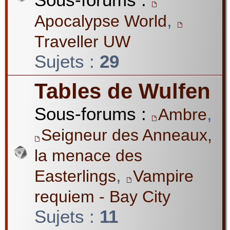
,
Apocalypse World
Traveller UW
Sujets :
29
Tables de Wulfen
Sous-forums :
,
Ambre
Seigneur des Anneaux,
la menace des
,
Easterlings
Vampire
requiem - Bay City
Sujets :
11