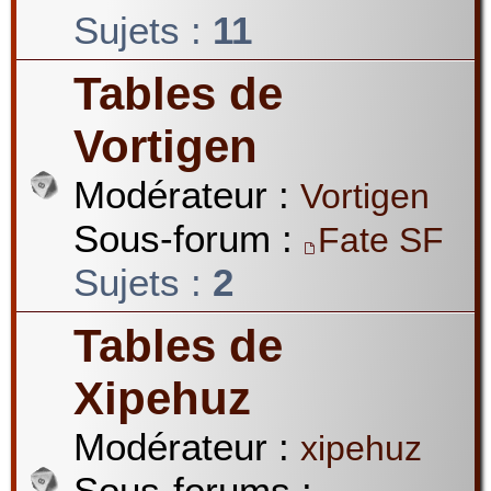
Sujets :
11
Tables de
Vortigen
Modérateur :
Vortigen
Sous-forum :
Fate SF
Sujets :
2
Tables de
Xipehuz
Modérateur :
xipehuz
Sous-forums :