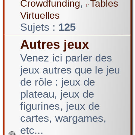
,
Crowdfunding
Tables
Virtuelles
Sujets :
125
Autres jeux
Venez ici parler des
jeux autres que le jeu
de rôle : jeux de
plateau, jeux de
figurines, jeux de
cartes, wargames,
etc...