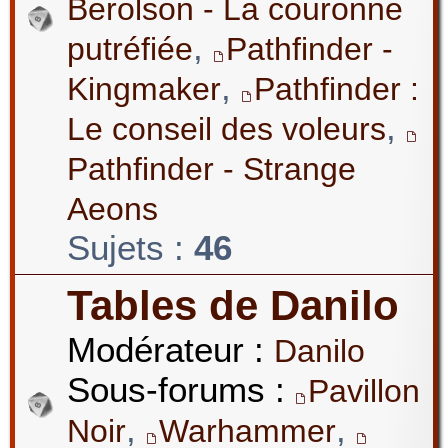
Berolson - La couronne
,
putréfiée
Pathfinder -
,
Kingmaker
Pathfinder :
,
Le conseil des voleurs
Pathfinder - Strange
Aeons
Sujets :
46
Tables de Danilo
Modérateur :
Danilo
Sous-forums :
Pavillon
,
,
Noir
Warhammer