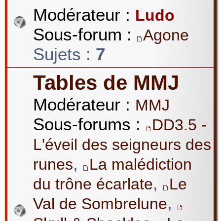
Modérateur :
Ludo
Sous-forum :
Agone
Sujets :
7
Tables de MMJ
Modérateur :
MMJ
Sous-forums :
DD3.5 -
L'éveil des seigneurs des
,
runes
La malédiction
,
du trône écarlate
Le
,
Val de Sombrelune