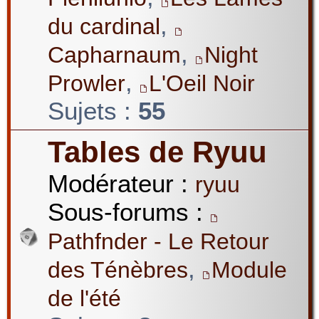
,
du cardinal
,
Capharnaum
Night
,
Prowler
L'Oeil Noir
Sujets :
55
Tables de Ryuu
Modérateur :
ryuu
Sous-forums :
Pathfnder - Le Retour
,
des Ténèbres
Module
de l'été