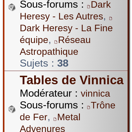
Sous-forums :
Dark
,
Heresy - Les Autres
Dark Heresy - La Fine
,
équipe
Réseau
Astropathique
Sujets :
38
Tables de Vinnica
Modérateur :
vinnica
Sous-forums :
Trône
,
de Fer
Metal
Advenures