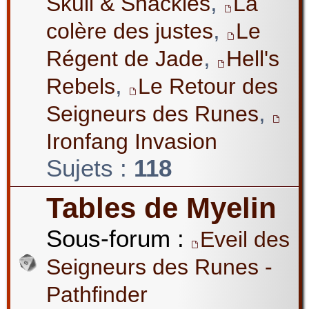
,
Skull & Shackles
La
,
colère des justes
Le
,
Régent de Jade
Hell's
,
Rebels
Le Retour des
,
Seigneurs des Runes
Ironfang Invasion
Sujets :
118
Tables de Myelin
Sous-forum :
Eveil des
Seigneurs des Runes -
Pathfinder