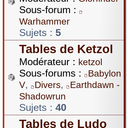
Sous-forum :
Warhammer
Sujets :
5
Tables de Ketzol
Modérateur :
ketzol
Sous-forums :
Babylon
,
,
V
Divers
Earthdawn -
Shadowrun
Sujets :
40
Tables de Ludo