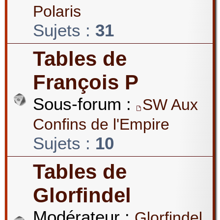
Polaris
Sujets :
31
Tables de
François P
Sous-forum :
SW Aux
Confins de l'Empire
Sujets :
10
Tables de
Glorfindel
Modérateur :
Glorfindel