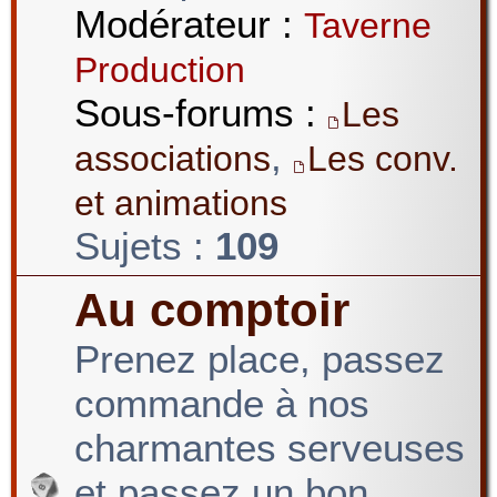
Modérateur :
Taverne
Production
Sous-forums :
Les
,
associations
Les conv.
et animations
Sujets :
109
Au comptoir
Prenez place, passez
commande à nos
charmantes serveuses
et passez un bon