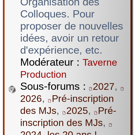
Organisation des
Colloques. Pour
proposer de nouvelles
idées, avoir un retour
d'expérience, etc.
Modérateur :
Taverne
Production
Sous-forums :
,
2027
,
2026
Pré-inscription
,
,
des MJs
2025
Pré-
,
inscription des MJs
2024, les 20 ans !