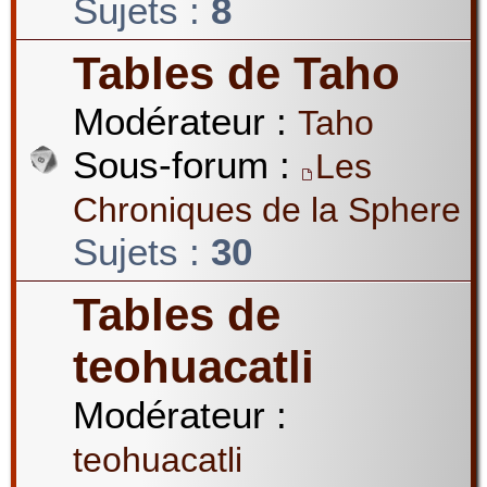
Sujets :
8
Tables de Taho
Modérateur :
Taho
Sous-forum :
Les
Chroniques de la Sphere
Sujets :
30
Tables de
teohuacatli
Modérateur :
teohuacatli