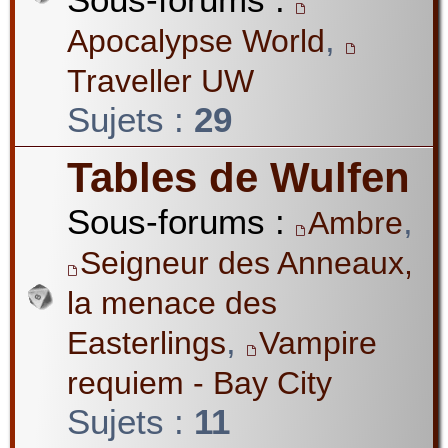
,
Apocalypse World
Traveller UW
Sujets :
29
Tables de Wulfen
Sous-forums :
,
Ambre
Seigneur des Anneaux,
la menace des
,
Easterlings
Vampire
requiem - Bay City
Sujets :
11