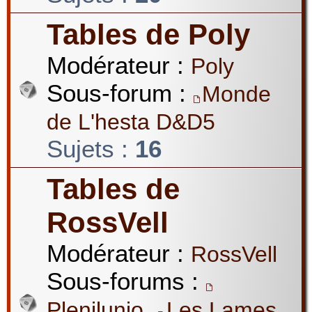
Tables de Poly
Modérateur :
Poly
Sous-forum :
Monde
de L'hesta D&D5
Sujets :
16
Tables de
RossVell
Modérateur :
RossVell
Sous-forums :
,
Plenilunio
Les Lames