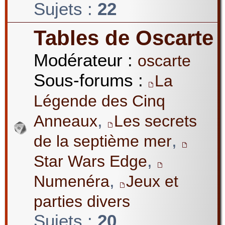
Sujets :
22
Tables de Oscarte
Modérateur :
oscarte
Sous-forums :
La
Légende des Cinq
,
Anneaux
Les secrets
,
de la septième mer
,
Star Wars Edge
,
Numenéra
Jeux et
parties divers
Sujets :
20