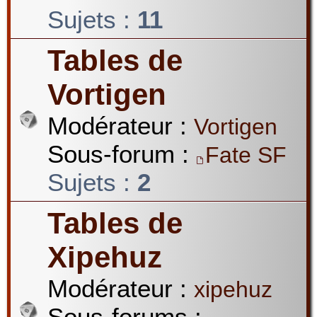
Sujets :
11
Tables de
Vortigen
Modérateur :
Vortigen
Sous-forum :
Fate SF
Sujets :
2
Tables de
Xipehuz
Modérateur :
xipehuz
Sous-forums :