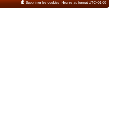
Supprimer les cookies
Heures au format
UTC+01:00