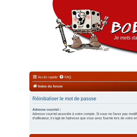
Je mets da
Accès rapide
FAQ
Index du forum
Réinitialiser le mot de passse
Adresse courriel :
Adresse courriel associée à votre compte. Si vous ne l’avez pas modif
d’utilisateur, il s’agit de l’adresse que vous avez fournie lors de votre 