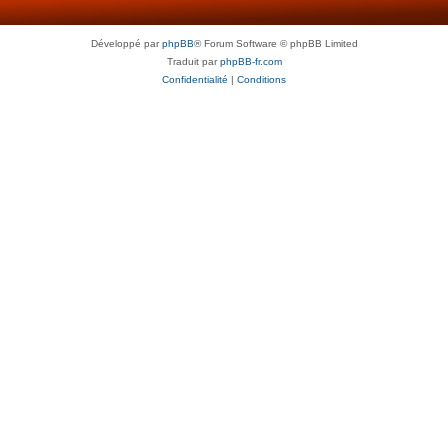
Développé par
phpBB
® Forum Software © phpBB Limited
Traduit par
phpBB-fr.com
Confidentialité
|
Conditions