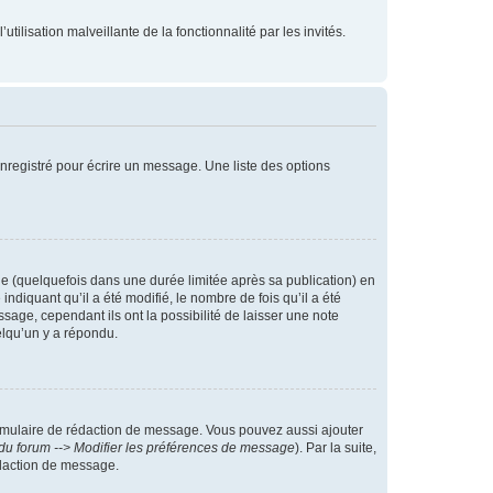
tilisation malveillante de la fonctionnalité par les invités.
nregistré pour écrire un message. Une liste des options
 (quelquefois dans une durée limitée après sa publication) en
iquant qu’il a été modifié, le nombre de fois qu’il a été
sage, cependant ils ont la possibilité de laisser une note
elqu’un y a répondu.
rmulaire de rédaction de message. Vous pouvez aussi ajouter
du forum --> Modifier les préférences de message
). Par la suite,
daction de message.