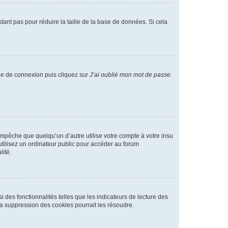
tant pas pour réduire la taille de la base de données. Si cela
age de connexion puis cliquez sur
J’ai oublié mon mot de passe
.
pêche que quelqu’un d’autre utilise votre compte à votre insu
tilisez un ordinateur public pour accéder au forum
lité.
 des fonctionnalités telles que les indicateurs de lecture des
a suppression des cookies pourrait les résoudre.