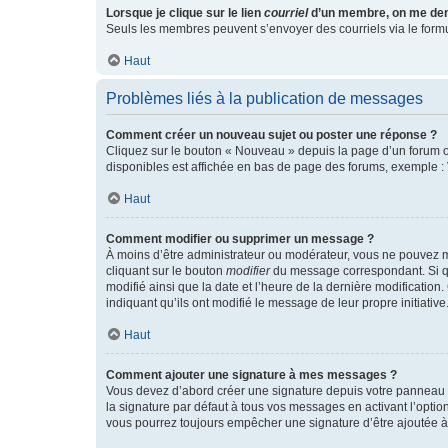
Lorsque je clique sur le lien
courriel
d’un membre, on me de
Seuls les membres peuvent s’envoyer des courriels via le formulai
Haut
Problèmes liés à la publication de messages
Comment créer un nouveau sujet ou poster une réponse ?
Cliquez sur le bouton « Nouveau » depuis la page d’un forum ou
disponibles est affichée en bas de page des forums, exemple 
Haut
Comment modifier ou supprimer un message ?
À moins d’être administrateur ou modérateur, vous ne pouvez 
cliquant sur le bouton
modifier
du message correspondant. Si que
modifié ainsi que la date et l’heure de la dernière modificatio
indiquant qu’ils ont modifié le message de leur propre initiat
Haut
Comment ajouter une signature à mes messages ?
Vous devez d’abord créer une signature depuis votre panneau d
la signature par défaut à tous vos messages en activant l’option
vous pourrez toujours empêcher une signature d’être ajoutée