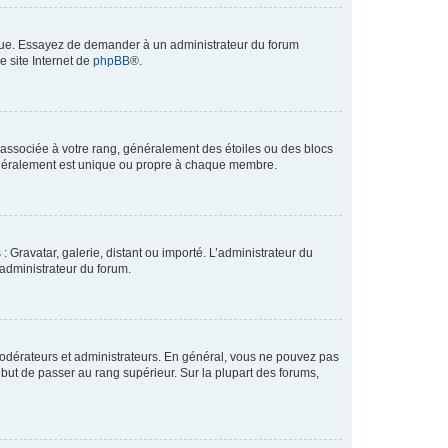
angue. Essayez de demander à un administrateur du forum
e site Internet de
phpBB
®.
e associée à votre rang, généralement des étoiles ou des blocs
généralement est unique ou propre à chaque membre.
: Gravatar, galerie, distant ou importé. L’administrateur du
 administrateur du forum.
modérateurs et administrateurs. En général, vous ne pouvez pas
l but de passer au rang supérieur. Sur la plupart des forums,