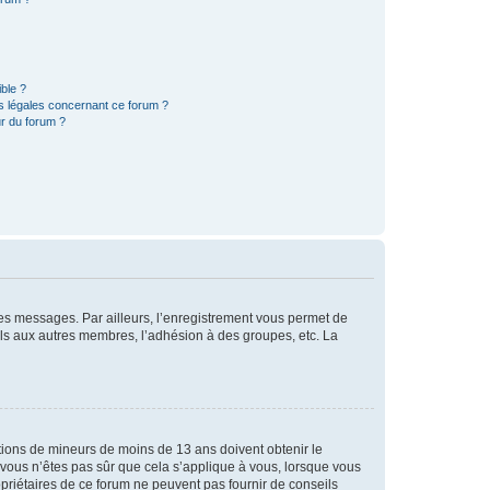
ible ?
ns légales concernant ce forum ?
r du forum ?
 des messages. Par ailleurs, l’enregistrement vous permet de
els aux autres membres, l’adhésion à des groupes, etc. La
mations de mineurs de moins de 13 ans doivent obtenir le
i vous n’êtes pas sûr que cela s’applique à vous, lorsque vous
opriétaires de ce forum ne peuvent pas fournir de conseils