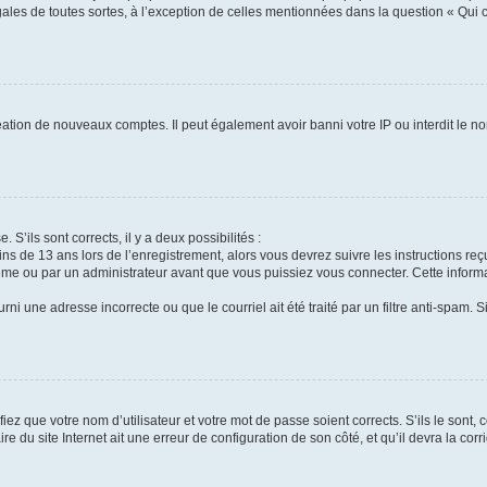
gales de toutes sortes, à l’exception de celles mentionnées dans la question « Qui
réation de nouveaux comptes. Il peut également avoir banni votre IP ou interdit le no
 S’ils sont corrects, il y a deux possibilités :
ins de 13 ans lors de l’enregistrement, alors vous devrez suivre les instructions r
me ou par un administrateur avant que vous puissiez vous connecter. Cette informat
rni une adresse incorrecte ou que le courriel ait été traité par un filtre anti-spam. S
iez que votre nom d’utilisateur et votre mot de passe soient corrects. S’ils le sont,
e du site Internet ait une erreur de configuration de son côté, et qu’il devra la corri