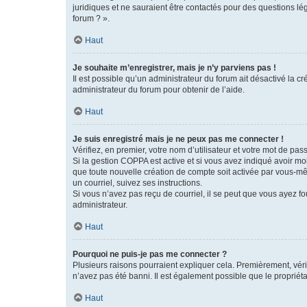
juridiques et ne sauraient être contactés pour des questions lé
forum ? ».
Haut
Je souhaite m’enregistrer, mais je n’y parviens pas !
Il est possible qu’un administrateur du forum ait désactivé la c
administrateur du forum pour obtenir de l’aide.
Haut
Je suis enregistré mais je ne peux pas me connecter !
Vérifiez, en premier, votre nom d’utilisateur et votre mot de passe.
Si la gestion COPPA est active et si vous avez indiqué avoir mo
que toute nouvelle création de compte soit activée par vous-mê
un courriel, suivez ses instructions.
Si vous n’avez pas reçu de courriel, il se peut que vous ayez fou
administrateur.
Haut
Pourquoi ne puis-je pas me connecter ?
Plusieurs raisons pourraient expliquer cela. Premièrement, vérif
n’avez pas été banni. Il est également possible que le propriétair
Haut