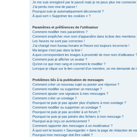
Je me suis enregistré par le passé mais je ne peux plus me connecter
J’ai perdu mon mot de passe !
Pourquoi suis-je automatiquement déconnecté ?
À quoi sert « Supprimer les cookies » ?
Paramètres et préférences de l’utilisateur
Comment modifier mes paramètres ?
Comment empêcher mon nom d’apparaître dans la liste des membres
Les heures ne sont pas correctes !
J’ai changé mon fuseau horaire et l’heure est toujours incorrecte !
Ma langue n’est pas dans la liste !
A quoi correspondent les images à proximité de mon nom d’utilisateur 
Comment puis-je afficher un avatar ?
Qu’est-ce que mon rang et comment le modifier ?
Lorsque je clique sur le lien
courriel
d’un membre, on me demande de m
Problèmes liés à la publication de messages
Comment créer un nouveau sujet ou poster une réponse ?
Comment modifier ou supprimer un message ?
Comment ajouter une signature à mes messages ?
Comment créer un sondage ?
Pourquoi ne puis-je pas ajouter plus d’options à mon sondage ?
Comment modifier ou supprimer un sondage ?
Pourquoi ne puis-je pas accéder à un forum ?
Pourquoi ne puis-je pas joindre des fichiers à mon message ?
Pourquoi ai-je reçu un avertissement ?
Comment rapporter des messages à un modérateur ?
À quoi sert le bouton « Sauvegarder » dans la page de rédaction de 
Pourquoi mon message doit être validé ?