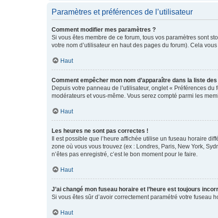
Paramètres et préférences de l’utilisateur
Comment modifier mes paramètres ?
Si vous êtes membre de ce forum, tous vos paramètres sont st
votre nom d’utilisateur en haut des pages du forum). Cela vous
Haut
Comment empêcher mon nom d’apparaître dans la liste de
Depuis votre panneau de l’utilisateur, onglet « Préférences du 
modérateurs et vous-même. Vous serez compté parmi les membr
Haut
Les heures ne sont pas correctes !
Il est possible que l’heure affichée utilise un fuseau horaire d
zone où vous vous trouvez (ex : Londres, Paris, New York, Syd
n’êtes pas enregistré, c’est le bon moment pour le faire.
Haut
J’ai changé mon fuseau horaire et l’heure est toujours incorr
Si vous êtes sûr d’avoir correctement paramétré votre fuseau hor
Haut