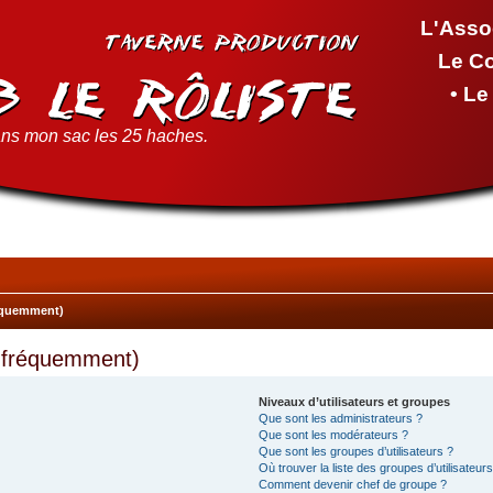
L'Asso
Le C
• L
ns mon sac les 25 haches.
réquemment)
s fréquemment)
Niveaux d’utilisateurs et groupes
Que sont les administrateurs ?
Que sont les modérateurs ?
Que sont les groupes d’utilisateurs ?
Où trouver la liste des groupes d’utilisateur
Comment devenir chef de groupe ?