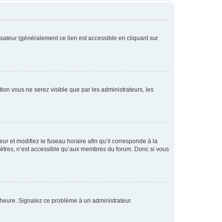
isateur
(généralement ce lien est accessible en cliquant sur
ption vous ne serez visible que par les administrateurs, les
teur
et modifiez le fuseau horaire afin qu’il corresponde à la
mètres, n’est accessible qu’aux membres du forum. Donc si vous
 l’heure. Signalez ce problème à un administrateur.