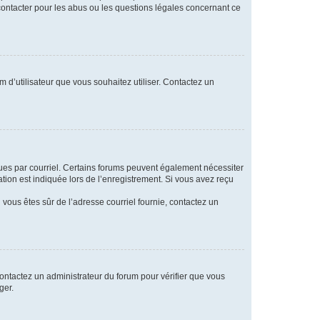
 contacter pour les abus ou les questions légales concernant ce
m d’utilisateur que vous souhaitez utiliser. Contactez un
eçues par courriel. Certains forums peuvent également nécessiter
ion est indiquée lors de l’enregistrement. Si vous avez reçu
i vous êtes sûr de l’adresse courriel fournie, contactez un
 contactez un administrateur du forum pour vérifier que vous
ger.