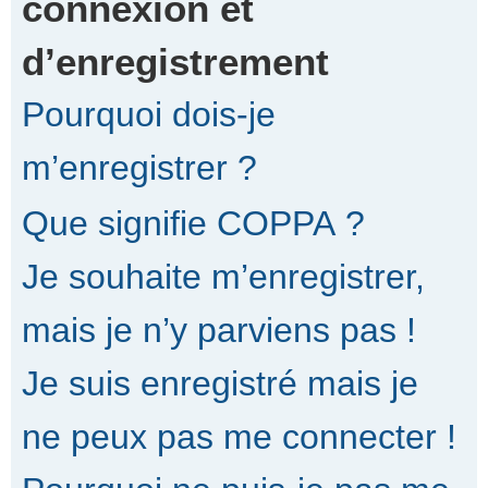
connexion et
d’enregistrement
r
Pourquoi dois-je
c
m’enregistrer ?
Que signifie COPPA ?
h
Je souhaite m’enregistrer,
e
mais je n’y parviens pas !
Je suis enregistré mais je
r
ne peux pas me connecter !