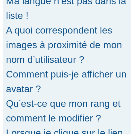
Ma langue n’est pas dans la
liste !
A quoi correspondent les
images à proximité de mon
nom d’utilisateur ?
Comment puis-je afficher un
avatar ?
Qu’est-ce que mon rang et
comment le modifier ?
Lorsque je clique sur le lien