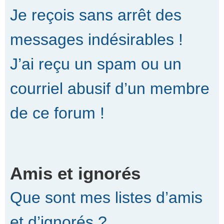
Je reçois sans arrêt des
messages indésirables !
J’ai reçu un spam ou un
courriel abusif d’un membre
de ce forum !
Amis et ignorés
Que sont mes listes d’amis
et d’ignorés ?