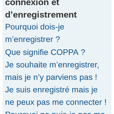
connexion et
d’enregistrement
r
Pourquoi dois-je
c
m’enregistrer ?
Que signifie COPPA ?
h
Je souhaite m’enregistrer,
e
mais je n’y parviens pas !
Je suis enregistré mais je
r
ne peux pas me connecter !