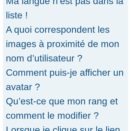
Ma langue n’est pas dans la
liste !
A quoi correspondent les
images à proximité de mon
nom d’utilisateur ?
Comment puis-je afficher un
avatar ?
Qu’est-ce que mon rang et
comment le modifier ?
Lorsque je clique sur le lien