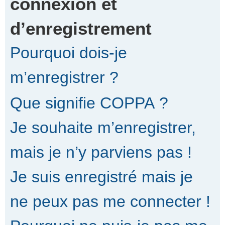
connexion et
d’enregistrement
r
Pourquoi dois-je
c
m’enregistrer ?
Que signifie COPPA ?
h
Je souhaite m’enregistrer,
e
mais je n’y parviens pas !
Je suis enregistré mais je
r
ne peux pas me connecter !