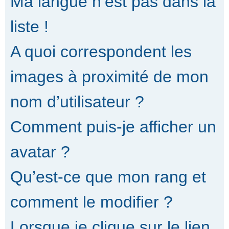
Ma langue n’est pas dans la
liste !
A quoi correspondent les
images à proximité de mon
nom d’utilisateur ?
Comment puis-je afficher un
avatar ?
Qu’est-ce que mon rang et
comment le modifier ?
Lorsque je clique sur le lien