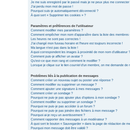
Je me suis enregistré par le passé mais je ne peux plus me connecter
J’ai perdu mon mot de passe !
Pourquoi suis-je automatiquement déconnecté ?
À quoi sert « Supprimer les cookies » ?
Paramètres et préférences de l’utilisateur
Comment modifier mes paramètres ?
Comment empêcher mon nom d’apparaître dans la liste des membres
Les heures ne sont pas correctes !
J’ai changé mon fuseau horaire et l’heure est toujours incorrecte !
Ma langue n’est pas dans la liste !
A quoi correspondent les images à proximité de mon nom d’utilisateur 
Comment puis-je afficher un avatar ?
Qu’est-ce que mon rang et comment le modifier ?
Lorsque je clique sur le lien
courriel
d’un membre, on me demande de m
Problèmes liés à la publication de messages
Comment créer un nouveau sujet ou poster une réponse ?
Comment modifier ou supprimer un message ?
Comment ajouter une signature à mes messages ?
Comment créer un sondage ?
Pourquoi ne puis-je pas ajouter plus d’options à mon sondage ?
Comment modifier ou supprimer un sondage ?
Pourquoi ne puis-je pas accéder à un forum ?
Pourquoi ne puis-je pas joindre des fichiers à mon message ?
Pourquoi ai-je reçu un avertissement ?
Comment rapporter des messages à un modérateur ?
À quoi sert le bouton « Sauvegarder » dans la page de rédaction de 
Pourquoi mon message doit être validé ?