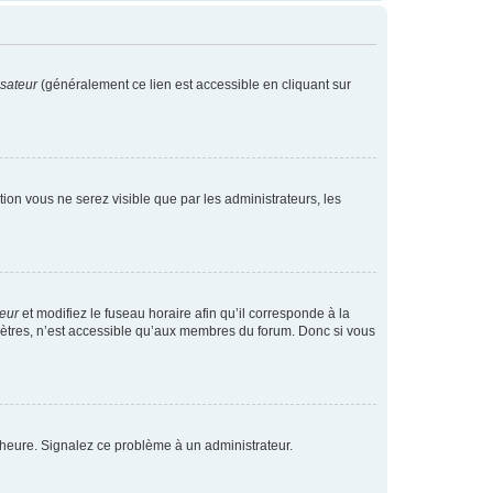
isateur
(généralement ce lien est accessible en cliquant sur
ption vous ne serez visible que par les administrateurs, les
teur
et modifiez le fuseau horaire afin qu’il corresponde à la
mètres, n’est accessible qu’aux membres du forum. Donc si vous
 l’heure. Signalez ce problème à un administrateur.