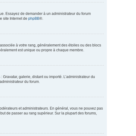
angue. Essayez de demander à un administrateur du forum
e site Internet de
phpBB
®.
e associée à votre rang, généralement des étoiles ou des blocs
généralement est unique ou propre à chaque membre.
: Gravatar, galerie, distant ou importé. L’administrateur du
 administrateur du forum.
modérateurs et administrateurs. En général, vous ne pouvez pas
l but de passer au rang supérieur. Sur la plupart des forums,