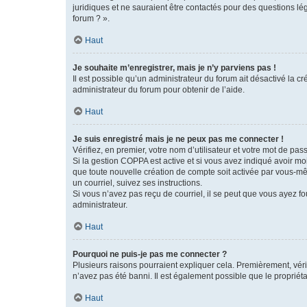
juridiques et ne sauraient être contactés pour des questions lé
forum ? ».
Haut
Je souhaite m’enregistrer, mais je n’y parviens pas !
Il est possible qu’un administrateur du forum ait désactivé la c
administrateur du forum pour obtenir de l’aide.
Haut
Je suis enregistré mais je ne peux pas me connecter !
Vérifiez, en premier, votre nom d’utilisateur et votre mot de passe.
Si la gestion COPPA est active et si vous avez indiqué avoir mo
que toute nouvelle création de compte soit activée par vous-mê
un courriel, suivez ses instructions.
Si vous n’avez pas reçu de courriel, il se peut que vous ayez fou
administrateur.
Haut
Pourquoi ne puis-je pas me connecter ?
Plusieurs raisons pourraient expliquer cela. Premièrement, vérif
n’avez pas été banni. Il est également possible que le propriétair
Haut