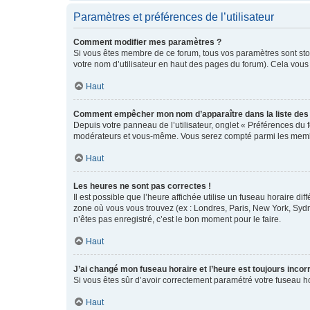
Paramètres et préférences de l’utilisateur
Comment modifier mes paramètres ?
Si vous êtes membre de ce forum, tous vos paramètres sont st
votre nom d’utilisateur en haut des pages du forum). Cela vous
Haut
Comment empêcher mon nom d’apparaître dans la liste de
Depuis votre panneau de l’utilisateur, onglet « Préférences du 
modérateurs et vous-même. Vous serez compté parmi les membr
Haut
Les heures ne sont pas correctes !
Il est possible que l’heure affichée utilise un fuseau horaire d
zone où vous vous trouvez (ex : Londres, Paris, New York, Syd
n’êtes pas enregistré, c’est le bon moment pour le faire.
Haut
J’ai changé mon fuseau horaire et l’heure est toujours incorr
Si vous êtes sûr d’avoir correctement paramétré votre fuseau hor
Haut