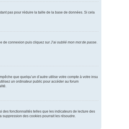
tant pas pour réduire la taille de la base de données. Si cela
age de connexion puis cliquez sur
J’ai oublié mon mot de passe
.
pêche que quelqu’un d’autre utilise votre compte à votre insu
tilisez un ordinateur public pour accéder au forum
lité.
 des fonctionnalités telles que les indicateurs de lecture des
a suppression des cookies pourrait les résoudre.