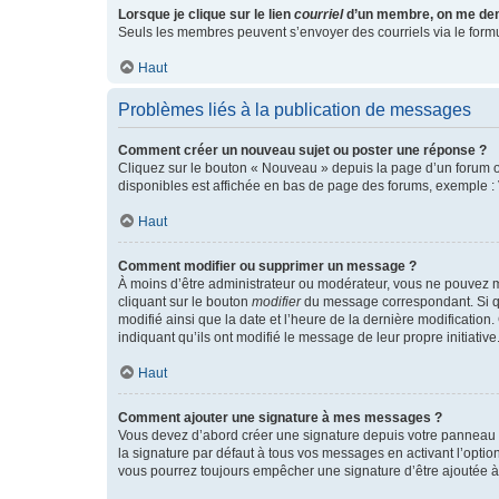
Lorsque je clique sur le lien
courriel
d’un membre, on me de
Seuls les membres peuvent s’envoyer des courriels via le formulai
Haut
Problèmes liés à la publication de messages
Comment créer un nouveau sujet ou poster une réponse ?
Cliquez sur le bouton « Nouveau » depuis la page d’un forum ou
disponibles est affichée en bas de page des forums, exemple 
Haut
Comment modifier ou supprimer un message ?
À moins d’être administrateur ou modérateur, vous ne pouvez 
cliquant sur le bouton
modifier
du message correspondant. Si que
modifié ainsi que la date et l’heure de la dernière modificatio
indiquant qu’ils ont modifié le message de leur propre initiat
Haut
Comment ajouter une signature à mes messages ?
Vous devez d’abord créer une signature depuis votre panneau d
la signature par défaut à tous vos messages en activant l’option
vous pourrez toujours empêcher une signature d’être ajoutée