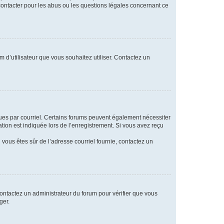
 contacter pour les abus ou les questions légales concernant ce
m d’utilisateur que vous souhaitez utiliser. Contactez un
eçues par courriel. Certains forums peuvent également nécessiter
ion est indiquée lors de l’enregistrement. Si vous avez reçu
i vous êtes sûr de l’adresse courriel fournie, contactez un
 contactez un administrateur du forum pour vérifier que vous
ger.