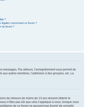
ible ?
ns légales concernant ce forum ?
r du forum ?
 des messages. Par ailleurs, l’enregistrement vous permet de
els aux autres membres, l’adhésion à des groupes, etc. La
mations de mineurs de moins de 13 ans doivent obtenir le
i vous n’êtes pas sûr que cela s’applique à vous, lorsque vous
opriétaires de ce forum ne peuvent pas fournir de conseils