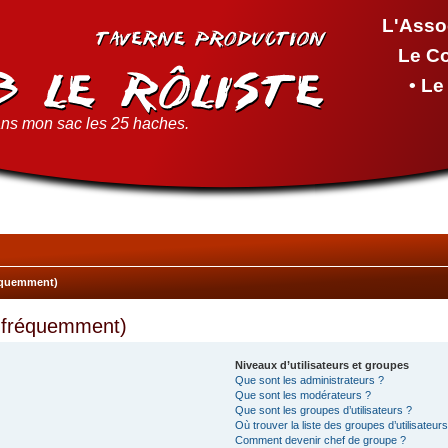
L'Asso
Le C
• L
ns mon sac les 25 haches.
réquemment)
s fréquemment)
Niveaux d’utilisateurs et groupes
Que sont les administrateurs ?
Que sont les modérateurs ?
Que sont les groupes d’utilisateurs ?
Où trouver la liste des groupes d’utilisateur
Comment devenir chef de groupe ?