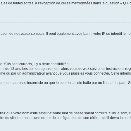
gales de toutes sortes, à l’exception de celles mentionnées dans la question « Qui
réation de nouveaux comptes. Il peut également avoir banni votre IP ou interdit le no
 S’ils sont corrects, il y a deux possibilités :
ins de 13 ans lors de l’enregistrement, alors vous devrez suivre les instructions r
me ou par un administrateur avant que vous puissiez vous connecter. Cette informat
rni une adresse incorrecte ou que le courriel ait été traité par un filtre anti-spam. S
iez que votre nom d’utilisateur et votre mot de passe soient corrects. S’ils le sont,
e du site Internet ait une erreur de configuration de son côté, et qu’il devra la corri