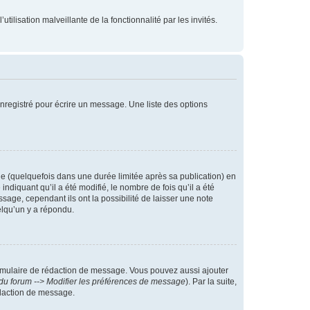
tilisation malveillante de la fonctionnalité par les invités.
nregistré pour écrire un message. Une liste des options
 (quelquefois dans une durée limitée après sa publication) en
iquant qu’il a été modifié, le nombre de fois qu’il a été
sage, cependant ils ont la possibilité de laisser une note
elqu’un y a répondu.
rmulaire de rédaction de message. Vous pouvez aussi ajouter
du forum --> Modifier les préférences de message
). Par la suite,
daction de message.