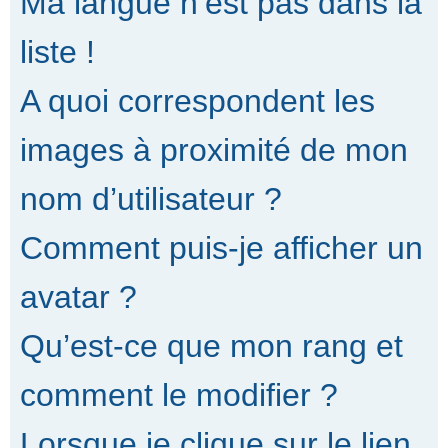
Ma langue n’est pas dans la
liste !
A quoi correspondent les
images à proximité de mon
nom d’utilisateur ?
Comment puis-je afficher un
avatar ?
Qu’est-ce que mon rang et
comment le modifier ?
Lorsque je clique sur le lien