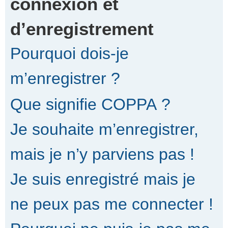
connexion et
d’enregistrement
r
Pourquoi dois-je
c
m’enregistrer ?
Que signifie COPPA ?
h
Je souhaite m’enregistrer,
e
mais je n’y parviens pas !
Je suis enregistré mais je
r
ne peux pas me connecter !