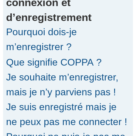
connexion et
d’enregistrement
r
Pourquoi dois-je
c
m’enregistrer ?
Que signifie COPPA ?
h
Je souhaite m’enregistrer,
e
mais je n’y parviens pas !
Je suis enregistré mais je
r
ne peux pas me connecter !