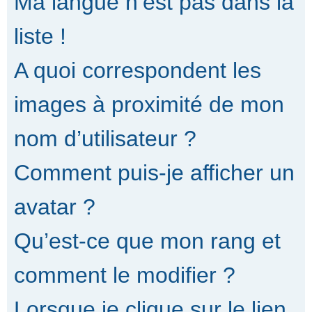
Ma langue n’est pas dans la
liste !
A quoi correspondent les
images à proximité de mon
nom d’utilisateur ?
Comment puis-je afficher un
avatar ?
Qu’est-ce que mon rang et
comment le modifier ?
Lorsque je clique sur le lien