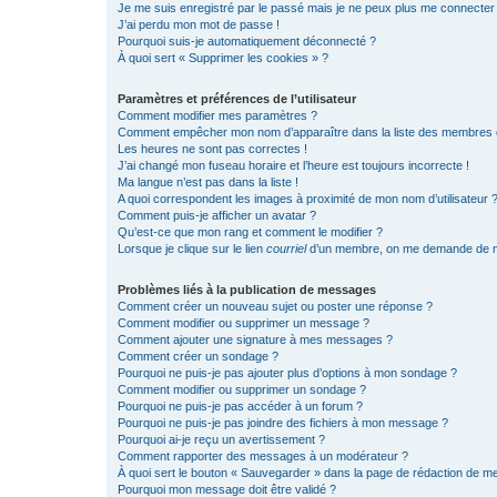
Je me suis enregistré par le passé mais je ne peux plus me connecter
J’ai perdu mon mot de passe !
Pourquoi suis-je automatiquement déconnecté ?
À quoi sert « Supprimer les cookies » ?
Paramètres et préférences de l’utilisateur
Comment modifier mes paramètres ?
Comment empêcher mon nom d’apparaître dans la liste des membres
Les heures ne sont pas correctes !
J’ai changé mon fuseau horaire et l’heure est toujours incorrecte !
Ma langue n’est pas dans la liste !
A quoi correspondent les images à proximité de mon nom d’utilisateur 
Comment puis-je afficher un avatar ?
Qu’est-ce que mon rang et comment le modifier ?
Lorsque je clique sur le lien
courriel
d’un membre, on me demande de m
Problèmes liés à la publication de messages
Comment créer un nouveau sujet ou poster une réponse ?
Comment modifier ou supprimer un message ?
Comment ajouter une signature à mes messages ?
Comment créer un sondage ?
Pourquoi ne puis-je pas ajouter plus d’options à mon sondage ?
Comment modifier ou supprimer un sondage ?
Pourquoi ne puis-je pas accéder à un forum ?
Pourquoi ne puis-je pas joindre des fichiers à mon message ?
Pourquoi ai-je reçu un avertissement ?
Comment rapporter des messages à un modérateur ?
À quoi sert le bouton « Sauvegarder » dans la page de rédaction de 
Pourquoi mon message doit être validé ?