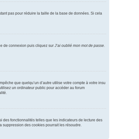
tant pas pour réduire la taille de la base de données. Si cela
age de connexion puis cliquez sur
J’ai oublié mon mot de passe
.
pêche que quelqu’un d’autre utilise votre compte à votre insu
tilisez un ordinateur public pour accéder au forum
lité.
 des fonctionnalités telles que les indicateurs de lecture des
a suppression des cookies pourrait les résoudre.