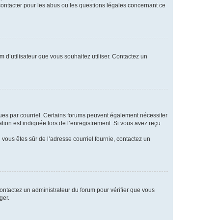
 contacter pour les abus ou les questions légales concernant ce
m d’utilisateur que vous souhaitez utiliser. Contactez un
eçues par courriel. Certains forums peuvent également nécessiter
ion est indiquée lors de l’enregistrement. Si vous avez reçu
i vous êtes sûr de l’adresse courriel fournie, contactez un
 contactez un administrateur du forum pour vérifier que vous
ger.