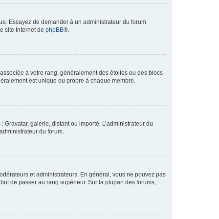
angue. Essayez de demander à un administrateur du forum
e site Internet de
phpBB
®.
e associée à votre rang, généralement des étoiles ou des blocs
généralement est unique ou propre à chaque membre.
: Gravatar, galerie, distant ou importé. L’administrateur du
 administrateur du forum.
modérateurs et administrateurs. En général, vous ne pouvez pas
l but de passer au rang supérieur. Sur la plupart des forums,