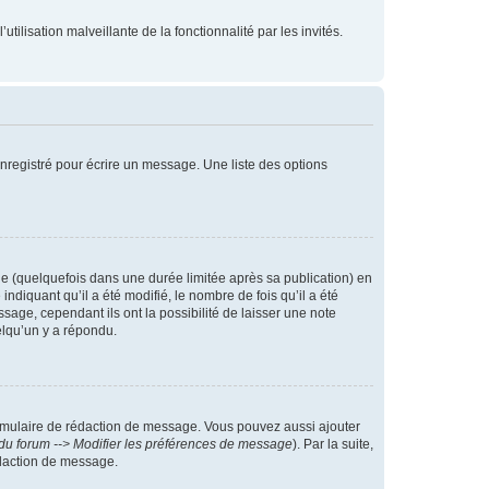
tilisation malveillante de la fonctionnalité par les invités.
nregistré pour écrire un message. Une liste des options
 (quelquefois dans une durée limitée après sa publication) en
iquant qu’il a été modifié, le nombre de fois qu’il a été
sage, cependant ils ont la possibilité de laisser une note
elqu’un y a répondu.
rmulaire de rédaction de message. Vous pouvez aussi ajouter
du forum --> Modifier les préférences de message
). Par la suite,
daction de message.