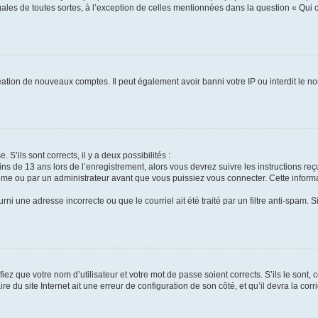
gales de toutes sortes, à l’exception de celles mentionnées dans la question « Qui
réation de nouveaux comptes. Il peut également avoir banni votre IP ou interdit le no
 S’ils sont corrects, il y a deux possibilités :
ins de 13 ans lors de l’enregistrement, alors vous devrez suivre les instructions r
me ou par un administrateur avant que vous puissiez vous connecter. Cette informat
rni une adresse incorrecte ou que le courriel ait été traité par un filtre anti-spam. S
iez que votre nom d’utilisateur et votre mot de passe soient corrects. S’ils le sont,
e du site Internet ait une erreur de configuration de son côté, et qu’il devra la corri