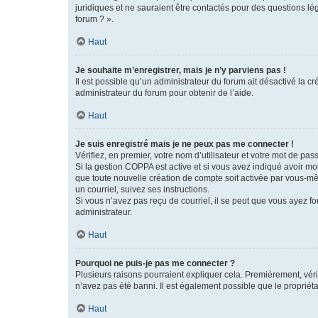
juridiques et ne sauraient être contactés pour des questions lé
forum ? ».
Haut
Je souhaite m’enregistrer, mais je n’y parviens pas !
Il est possible qu’un administrateur du forum ait désactivé la c
administrateur du forum pour obtenir de l’aide.
Haut
Je suis enregistré mais je ne peux pas me connecter !
Vérifiez, en premier, votre nom d’utilisateur et votre mot de passe.
Si la gestion COPPA est active et si vous avez indiqué avoir mo
que toute nouvelle création de compte soit activée par vous-mê
un courriel, suivez ses instructions.
Si vous n’avez pas reçu de courriel, il se peut que vous ayez fou
administrateur.
Haut
Pourquoi ne puis-je pas me connecter ?
Plusieurs raisons pourraient expliquer cela. Premièrement, vérif
n’avez pas été banni. Il est également possible que le propriétair
Haut