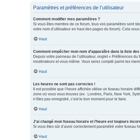
Paramètres et préférences de l’utilisateur
Comment modifier mes paramètres ?
Si vous êtes membre de ce forum, tous vos paramètres sont st
votre nom d’utilisateur en haut des pages du forum). Cela vous
Haut
Comment empêcher mon nom d’apparaître dans la liste de
Depuis votre panneau de l’utilisateur, onglet « Préférences du 
modérateurs et vous-même. Vous serez compté parmi les membr
Haut
Les heures ne sont pas correctes !
Il est possible que l’heure affichée utilise un fuseau horaire d
zone où vous vous trouvez (ex : Londres, Paris, New York, Syd
n’êtes pas enregistré, c’est le bon moment pour le faire.
Haut
J’ai changé mon fuseau horaire et l’heure est toujours incorr
Si vous êtes sûr d’avoir correctement paramétré votre fuseau hor
Haut