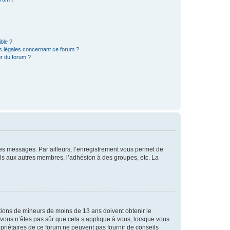
ible ?
ns légales concernant ce forum ?
r du forum ?
 des messages. Par ailleurs, l’enregistrement vous permet de
els aux autres membres, l’adhésion à des groupes, etc. La
mations de mineurs de moins de 13 ans doivent obtenir le
i vous n’êtes pas sûr que cela s’applique à vous, lorsque vous
opriétaires de ce forum ne peuvent pas fournir de conseils