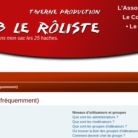
L'Asso
Le C
• L
ns mon sac les 25 haches.
réquemment)
s fréquemment)
Niveaux d’utilisateurs et groupes
Que sont les administrateurs ?
Que sont les modérateurs ?
Que sont les groupes d’utilisateurs ?
Où trouver la liste des groupes d’utilisateur
Comment devenir chef de groupe ?