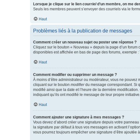
Lorsque je clique sur le lien
courriel
d’un membre, on me de
Seuls les membres peuvent s’envoyer des courriels via le formulai
Haut
Problèmes liés à la publication de messages
Comment créer un nouveau sujet ou poster une réponse ?
Cliquez sur le bouton « Nouveau » depuis la page d’un forum ou
disponibles est affichée en bas de page des forums, exemple 
Haut
Comment modifier ou supprimer un message ?
À moins d’être administrateur ou modérateur, vous ne pouvez 
cliquant sur le bouton
modifier
du message correspondant. Si que
modifié ainsi que la date et l’heure de la dernière modificatio
indiquant qu’ils ont modifié le message de leur propre initiat
Haut
Comment ajouter une signature à mes messages ?
Vous devez d’abord créer une signature depuis votre panneau d
la signature par défaut à tous vos messages en activant l’option
vous pourrez toujours empêcher une signature d’être ajoutée