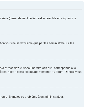
isateur
(généralement ce lien est accessible en cliquant sur
ption vous ne serez visible que par les administrateurs, les
teur
et modifiez le fuseau horaire afin qu’il corresponde à la
mètres, n’est accessible qu’aux membres du forum. Donc si vous
 l’heure. Signalez ce problème à un administrateur.