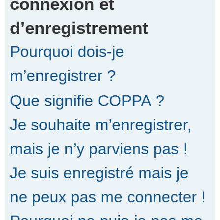
connexion et
d’enregistrement
r
Pourquoi dois-je
c
m’enregistrer ?
Que signifie COPPA ?
h
Je souhaite m’enregistrer,
e
mais je n’y parviens pas !
Je suis enregistré mais je
r
ne peux pas me connecter !