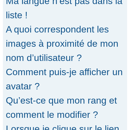
Ma langue n’est pas dans la
liste !
A quoi correspondent les
images à proximité de mon
nom d’utilisateur ?
Comment puis-je afficher un
avatar ?
Qu’est-ce que mon rang et
comment le modifier ?
Lorsque je clique sur le lien