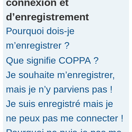
connexion et
d’enregistrement
r
Pourquoi dois-je
c
m’enregistrer ?
Que signifie COPPA ?
h
Je souhaite m’enregistrer,
e
mais je n’y parviens pas !
Je suis enregistré mais je
r
ne peux pas me connecter !