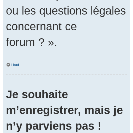
ou les questions légales
concernant ce
forum ? ».
Haut
Je souhaite
m’enregistrer, mais je
n’y parviens pas !