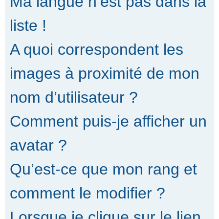
Ma langue n’est pas dans la
liste !
A quoi correspondent les
images à proximité de mon
nom d’utilisateur ?
Comment puis-je afficher un
avatar ?
Qu’est-ce que mon rang et
comment le modifier ?
Lorsque je clique sur le lien