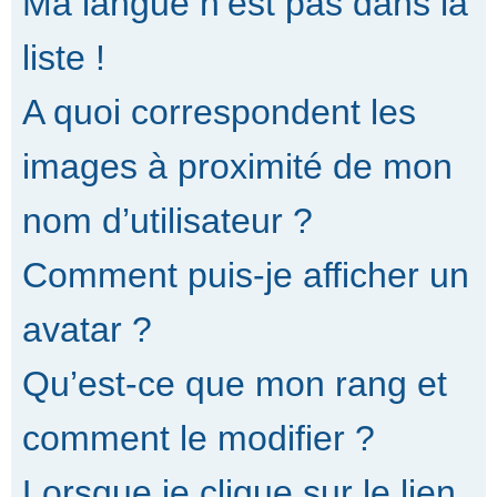
Ma langue n’est pas dans la
liste !
A quoi correspondent les
images à proximité de mon
nom d’utilisateur ?
Comment puis-je afficher un
avatar ?
Qu’est-ce que mon rang et
comment le modifier ?
Lorsque je clique sur le lien