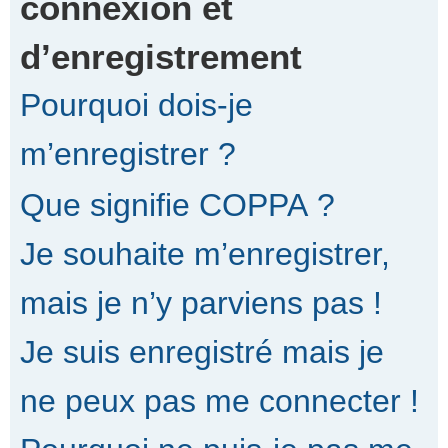
connexion et
d’enregistrement
r
Pourquoi dois-je
c
m’enregistrer ?
Que signifie COPPA ?
h
Je souhaite m’enregistrer,
e
mais je n’y parviens pas !
Je suis enregistré mais je
r
ne peux pas me connecter !