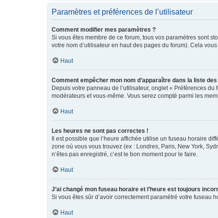
Paramètres et préférences de l’utilisateur
Comment modifier mes paramètres ?
Si vous êtes membre de ce forum, tous vos paramètres sont st
votre nom d’utilisateur en haut des pages du forum). Cela vous
Haut
Comment empêcher mon nom d’apparaître dans la liste de
Depuis votre panneau de l’utilisateur, onglet « Préférences du 
modérateurs et vous-même. Vous serez compté parmi les membr
Haut
Les heures ne sont pas correctes !
Il est possible que l’heure affichée utilise un fuseau horaire d
zone où vous vous trouvez (ex : Londres, Paris, New York, Syd
n’êtes pas enregistré, c’est le bon moment pour le faire.
Haut
J’ai changé mon fuseau horaire et l’heure est toujours incorr
Si vous êtes sûr d’avoir correctement paramétré votre fuseau hor
Haut