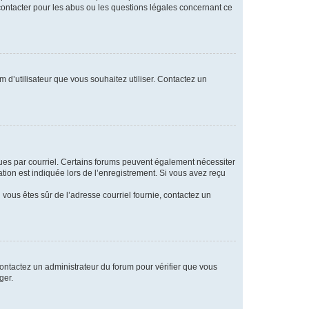
 contacter pour les abus ou les questions légales concernant ce
m d’utilisateur que vous souhaitez utiliser. Contactez un
eçues par courriel. Certains forums peuvent également nécessiter
ion est indiquée lors de l’enregistrement. Si vous avez reçu
i vous êtes sûr de l’adresse courriel fournie, contactez un
 contactez un administrateur du forum pour vérifier que vous
ger.