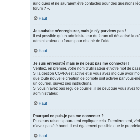
juridiques et ne sauraient être contactés pour des questions lé
forum ? ».
Haut
Je souhaite m’enregistrer, mais je n’y parviens pas !
Il est possible qu’un administrateur du forum ait désactivé la c
administrateur du forum pour obtenir de l’aide.
Haut
Je suis enregistré mais je ne peux pas me connecter !
Vérifiez, en premier, votre nom d’utilisateur et votre mot de passe.
Si la gestion COPPA est active et si vous avez indiqué avoir mo
que toute nouvelle création de compte soit activée par vous-mê
un courriel, suivez ses instructions.
Si vous n’avez pas reçu de courriel, il se peut que vous ayez fou
administrateur.
Haut
Pourquoi ne puis-je pas me connecter ?
Plusieurs raisons pourraient expliquer cela. Premièrement, vérif
n’avez pas été banni. Il est également possible que le propriétair
Haut