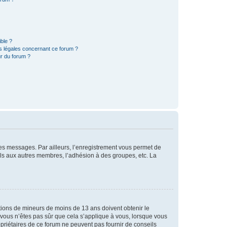
ible ?
ns légales concernant ce forum ?
r du forum ?
 des messages. Par ailleurs, l’enregistrement vous permet de
els aux autres membres, l’adhésion à des groupes, etc. La
mations de mineurs de moins de 13 ans doivent obtenir le
i vous n’êtes pas sûr que cela s’applique à vous, lorsque vous
opriétaires de ce forum ne peuvent pas fournir de conseils