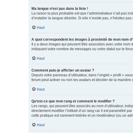
Ma langue n’est pas dans la liste !
La raison la plus probable est que l’administrateur n’ait pas 
d’installer la langue désirée. Si elle n’existe pas, n’hésitez pa
Haut
A quoi correspondent les images à proximité de mon nom d’u
Il y a deux images qui peuvent être associées avec votre nom d’
indiquant votre nombre de messages ou votre statut sur le fo
Haut
Comment puis-je afficher un avatar ?
Depuis votre panneau d’utilisateur, dans l’onglet « profil » vou
forum peut activer ou non les avatars et décider de la manière d
Haut
Qu’est-ce que mon rang et comment le modifier ?
Les rangs, qui peuvent être associés au nom d’utilisateur, ind
directement modifier l’intitulé d’un rang car il est paramétré p
cette pratique est rarement tolérée et un modérateur (ou un ad
Haut