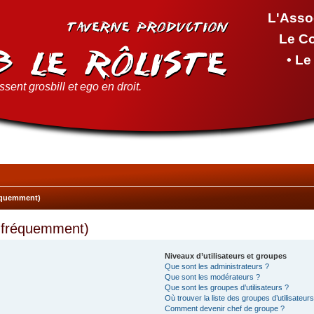
L'Asso
Le C
• L
sent grosbill et ego en droit.
réquemment)
s fréquemment)
Niveaux d’utilisateurs et groupes
Que sont les administrateurs ?
Que sont les modérateurs ?
Que sont les groupes d’utilisateurs ?
Où trouver la liste des groupes d’utilisateur
Comment devenir chef de groupe ?