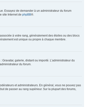
angue. Essayez de demander à un administrateur du forum
e site Internet de
phpBB
®.
e associée à votre rang, généralement des étoiles ou des blocs
généralement est unique ou propre à chaque membre.
: Gravatar, galerie, distant ou importé. L’administrateur du
 administrateur du forum.
modérateurs et administrateurs. En général, vous ne pouvez pas
l but de passer au rang supérieur. Sur la plupart des forums,