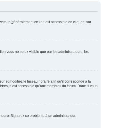
isateur
(généralement ce lien est accessible en cliquant sur
ption vous ne serez visible que par les administrateurs, les
teur
et modifiez le fuseau horaire afin qu’il corresponde à la
mètres, n’est accessible qu’aux membres du forum. Donc si vous
 l’heure. Signalez ce problème à un administrateur.