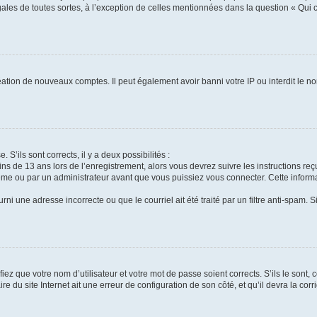
gales de toutes sortes, à l’exception de celles mentionnées dans la question « Qui
réation de nouveaux comptes. Il peut également avoir banni votre IP ou interdit le no
 S’ils sont corrects, il y a deux possibilités :
ins de 13 ans lors de l’enregistrement, alors vous devrez suivre les instructions r
me ou par un administrateur avant que vous puissiez vous connecter. Cette informat
rni une adresse incorrecte ou que le courriel ait été traité par un filtre anti-spam. S
iez que votre nom d’utilisateur et votre mot de passe soient corrects. S’ils le sont,
e du site Internet ait une erreur de configuration de son côté, et qu’il devra la corri