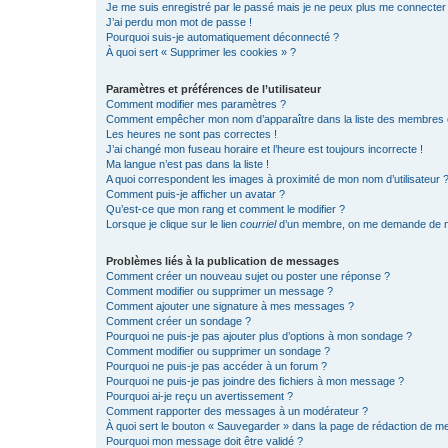
Je me suis enregistré par le passé mais je ne peux plus me connecter
J’ai perdu mon mot de passe !
Pourquoi suis-je automatiquement déconnecté ?
À quoi sert « Supprimer les cookies » ?
Paramètres et préférences de l’utilisateur
Comment modifier mes paramètres ?
Comment empêcher mon nom d’apparaître dans la liste des membres
Les heures ne sont pas correctes !
J’ai changé mon fuseau horaire et l’heure est toujours incorrecte !
Ma langue n’est pas dans la liste !
A quoi correspondent les images à proximité de mon nom d’utilisateur 
Comment puis-je afficher un avatar ?
Qu’est-ce que mon rang et comment le modifier ?
Lorsque je clique sur le lien
courriel
d’un membre, on me demande de m
Problèmes liés à la publication de messages
Comment créer un nouveau sujet ou poster une réponse ?
Comment modifier ou supprimer un message ?
Comment ajouter une signature à mes messages ?
Comment créer un sondage ?
Pourquoi ne puis-je pas ajouter plus d’options à mon sondage ?
Comment modifier ou supprimer un sondage ?
Pourquoi ne puis-je pas accéder à un forum ?
Pourquoi ne puis-je pas joindre des fichiers à mon message ?
Pourquoi ai-je reçu un avertissement ?
Comment rapporter des messages à un modérateur ?
À quoi sert le bouton « Sauvegarder » dans la page de rédaction de 
Pourquoi mon message doit être validé ?