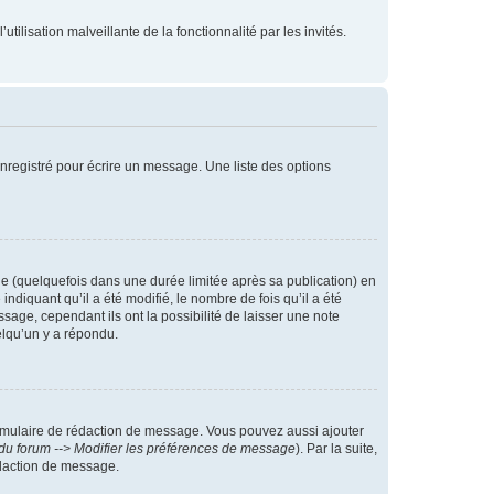
tilisation malveillante de la fonctionnalité par les invités.
nregistré pour écrire un message. Une liste des options
 (quelquefois dans une durée limitée après sa publication) en
iquant qu’il a été modifié, le nombre de fois qu’il a été
sage, cependant ils ont la possibilité de laisser une note
elqu’un y a répondu.
rmulaire de rédaction de message. Vous pouvez aussi ajouter
du forum --> Modifier les préférences de message
). Par la suite,
daction de message.