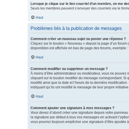
Lorsque je clique sur le lien
courriel
d’un membre, on me de
Seuls les membres peuvent s’envoyer des courriels via le formulai
Haut
Problèmes liés à la publication de messages
Comment créer un nouveau sujet ou poster une réponse ?
Cliquez sur le bouton « Nouveau » depuis la page d’un forum ou
disponibles est affichée en bas de page des forums, exemple 
Haut
Comment modifier ou supprimer un message ?
À moins d’être administrateur ou modérateur, vous ne pouvez 
cliquant sur le bouton
modifier
du message correspondant. Si que
modifié ainsi que la date et l’heure de la dernière modificatio
indiquant qu’ils ont modifié le message de leur propre initiat
Haut
Comment ajouter une signature à mes messages ?
Vous devez d’abord créer une signature depuis votre panneau d
la signature par défaut à tous vos messages en activant l’option
vous pourrez toujours empêcher une signature d’être ajoutée