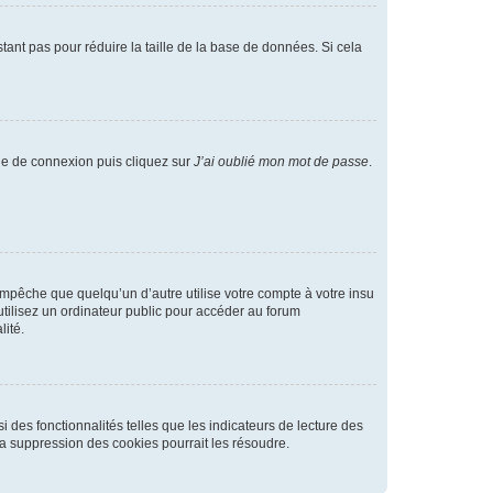
tant pas pour réduire la taille de la base de données. Si cela
age de connexion puis cliquez sur
J’ai oublié mon mot de passe
.
pêche que quelqu’un d’autre utilise votre compte à votre insu
tilisez un ordinateur public pour accéder au forum
lité.
 des fonctionnalités telles que les indicateurs de lecture des
a suppression des cookies pourrait les résoudre.