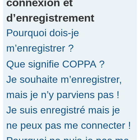
connexion et
d’enregistrement
r
Pourquoi dois-je
c
m’enregistrer ?
Que signifie COPPA ?
h
Je souhaite m’enregistrer,
e
mais je n’y parviens pas !
Je suis enregistré mais je
r
ne peux pas me connecter !