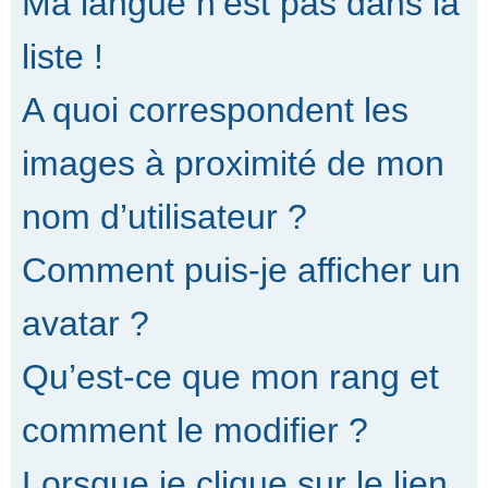
Ma langue n’est pas dans la
liste !
A quoi correspondent les
images à proximité de mon
nom d’utilisateur ?
Comment puis-je afficher un
avatar ?
Qu’est-ce que mon rang et
comment le modifier ?
Lorsque je clique sur le lien