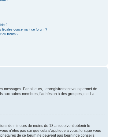
ible ?
ns légales concernant ce forum ?
r du forum ?
 des messages. Par ailleurs, l’enregistrement vous permet de
els aux autres membres, l’adhésion à des groupes, etc. La
mations de mineurs de moins de 13 ans doivent obtenir le
i vous n’êtes pas sûr que cela s’applique à vous, lorsque vous
opriétaires de ce forum ne peuvent pas fournir de conseils