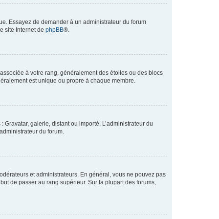
angue. Essayez de demander à un administrateur du forum
e site Internet de
phpBB
®.
e associée à votre rang, généralement des étoiles ou des blocs
généralement est unique ou propre à chaque membre.
: Gravatar, galerie, distant ou importé. L’administrateur du
 administrateur du forum.
modérateurs et administrateurs. En général, vous ne pouvez pas
l but de passer au rang supérieur. Sur la plupart des forums,