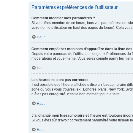
Paramètres et préférences de l’utilisateur
Comment modifier mes paramètres ?
Si vous êtes membre de ce forum, tous vos paramètres sont st
votre nom d’utilisateur en haut des pages du forum). Cela vous
Haut
Comment empêcher mon nom d’apparaître dans la liste de
Depuis votre panneau de l’utilisateur, onglet « Préférences du 
modérateurs et vous-même. Vous serez compté parmi les membr
Haut
Les heures ne sont pas correctes !
Il est possible que l’heure affichée utilise un fuseau horaire d
zone où vous vous trouvez (ex : Londres, Paris, New York, Syd
n’êtes pas enregistré, c’est le bon moment pour le faire.
Haut
J’ai changé mon fuseau horaire et l’heure est toujours incorr
Si vous êtes sûr d’avoir correctement paramétré votre fuseau hor
Haut