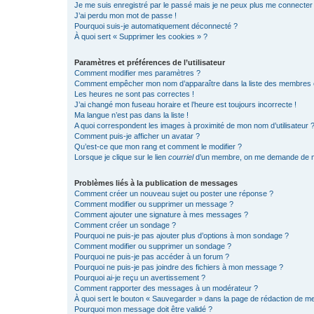
Je me suis enregistré par le passé mais je ne peux plus me connecter
J’ai perdu mon mot de passe !
Pourquoi suis-je automatiquement déconnecté ?
À quoi sert « Supprimer les cookies » ?
Paramètres et préférences de l’utilisateur
Comment modifier mes paramètres ?
Comment empêcher mon nom d’apparaître dans la liste des membres
Les heures ne sont pas correctes !
J’ai changé mon fuseau horaire et l’heure est toujours incorrecte !
Ma langue n’est pas dans la liste !
A quoi correspondent les images à proximité de mon nom d’utilisateur 
Comment puis-je afficher un avatar ?
Qu’est-ce que mon rang et comment le modifier ?
Lorsque je clique sur le lien
courriel
d’un membre, on me demande de m
Problèmes liés à la publication de messages
Comment créer un nouveau sujet ou poster une réponse ?
Comment modifier ou supprimer un message ?
Comment ajouter une signature à mes messages ?
Comment créer un sondage ?
Pourquoi ne puis-je pas ajouter plus d’options à mon sondage ?
Comment modifier ou supprimer un sondage ?
Pourquoi ne puis-je pas accéder à un forum ?
Pourquoi ne puis-je pas joindre des fichiers à mon message ?
Pourquoi ai-je reçu un avertissement ?
Comment rapporter des messages à un modérateur ?
À quoi sert le bouton « Sauvegarder » dans la page de rédaction de 
Pourquoi mon message doit être validé ?