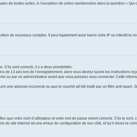
gales de toutes sortes, à l’exception de celles mentionnées dans la question « Qui
réation de nouveaux comptes. Il peut également avoir banni votre IP ou interdit le no
 S’ils sont corrects, il y a deux possibilités :
ins de 13 ans lors de l’enregistrement, alors vous devrez suivre les instructions r
me ou par un administrateur avant que vous puissiez vous connecter. Cette informat
rni une adresse incorrecte ou que le courriel ait été traité par un filtre anti-spam. S
iez que votre nom d’utilisateur et votre mot de passe soient corrects. S’ils le sont,
e du site Internet ait une erreur de configuration de son côté, et qu’il devra la corri