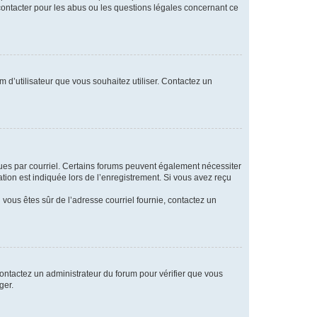
 contacter pour les abus ou les questions légales concernant ce
m d’utilisateur que vous souhaitez utiliser. Contactez un
eçues par courriel. Certains forums peuvent également nécessiter
ion est indiquée lors de l’enregistrement. Si vous avez reçu
i vous êtes sûr de l’adresse courriel fournie, contactez un
 contactez un administrateur du forum pour vérifier que vous
ger.