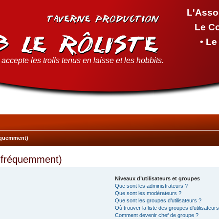
L'Asso
Le C
• L
accepte les trolls tenus en laisse et les hobbits.
réquemment)
s fréquemment)
Niveaux d’utilisateurs et groupes
Que sont les administrateurs ?
Que sont les modérateurs ?
Que sont les groupes d’utilisateurs ?
Où trouver la liste des groupes d’utilisateur
Comment devenir chef de groupe ?