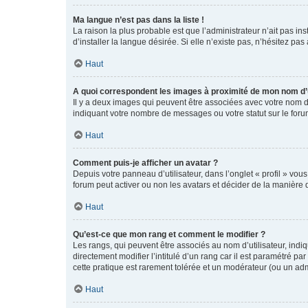
Ma langue n’est pas dans la liste !
La raison la plus probable est que l’administrateur n’ait pas 
d’installer la langue désirée. Si elle n’existe pas, n’hésitez pa
Haut
A quoi correspondent les images à proximité de mon nom d’u
Il y a deux images qui peuvent être associées avec votre nom d’
indiquant votre nombre de messages ou votre statut sur le fo
Haut
Comment puis-je afficher un avatar ?
Depuis votre panneau d’utilisateur, dans l’onglet « profil » vou
forum peut activer ou non les avatars et décider de la manière d
Haut
Qu’est-ce que mon rang et comment le modifier ?
Les rangs, qui peuvent être associés au nom d’utilisateur, ind
directement modifier l’intitulé d’un rang car il est paramétré p
cette pratique est rarement tolérée et un modérateur (ou un ad
Haut