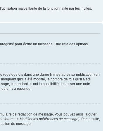
tilisation malveillante de la fonctionnalité par les invités.
nregistré pour écrire un message. Une liste des options
 (quelquefois dans une durée limitée après sa publication) en
iquant qu’il a été modifié, le nombre de fois qu’il a été
sage, cependant ils ont la possibilité de laisser une note
elqu’un y a répondu.
rmulaire de rédaction de message. Vous pouvez aussi ajouter
du forum --> Modifier les préférences de message
). Par la suite,
daction de message.