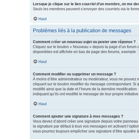
Lorsque je clique sur le lien
courriel
d’un membre, on me de
Seuls les membres peuvent s’envoyer des courriels via le formulai
Haut
Problèmes liés à la publication de messages
Comment créer un nouveau sujet ou poster une réponse ?
Cliquez sur le bouton « Nouveau » depuis la page d’un forum ou
disponibles est affichée en bas de page des forums, exemple 
Haut
Comment modifier ou supprimer un message ?
À moins d’être administrateur ou modérateur, vous ne pouvez 
cliquant sur le bouton
modifier
du message correspondant. Si que
modifié ainsi que la date et l’heure de la dernière modificatio
indiquant qu’ils ont modifié le message de leur propre initiat
Haut
Comment ajouter une signature à mes messages ?
Vous devez d’abord créer une signature depuis votre panneau d
la signature par défaut à tous vos messages en activant l’option
vous pourrez toujours empêcher une signature d’être ajoutée