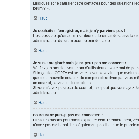
juridiques et ne sauraient être contactés pour des questions lé
forum ? ».
Haut
Je souhaite m’enregistrer, mais je n’y parviens pas !
Il est possible qu’un administrateur du forum ait désactivé la c
administrateur du forum pour obtenir de l’aide.
Haut
Je suis enregistré mais je ne peux pas me connecter !
Vérifiez, en premier, votre nom d’utilisateur et votre mot de passe.
Si la gestion COPPA est active et si vous avez indiqué avoir mo
que toute nouvelle création de compte soit activée par vous-mê
un courriel, suivez ses instructions.
Si vous n’avez pas reçu de courriel, il se peut que vous ayez fou
administrateur.
Haut
Pourquoi ne puis-je pas me connecter ?
Plusieurs raisons pourraient expliquer cela. Premièrement, vérif
n’avez pas été banni. Il est également possible que le propriétair
Haut