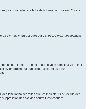
tant pas pour réduire la taille de la base de données. Si cela
age de connexion puis cliquez sur
J’ai oublié mon mot de passe
.
pêche que quelqu’un d’autre utilise votre compte à votre insu
tilisez un ordinateur public pour accéder au forum
lité.
 des fonctionnalités telles que les indicateurs de lecture des
a suppression des cookies pourrait les résoudre.