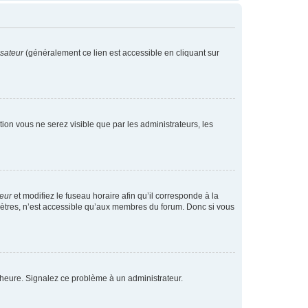
isateur
(généralement ce lien est accessible en cliquant sur
ption vous ne serez visible que par les administrateurs, les
teur
et modifiez le fuseau horaire afin qu’il corresponde à la
mètres, n’est accessible qu’aux membres du forum. Donc si vous
 l’heure. Signalez ce problème à un administrateur.