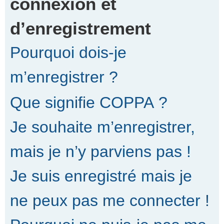
connexion et
d’enregistrement
r
Pourquoi dois-je
c
m’enregistrer ?
Que signifie COPPA ?
h
Je souhaite m’enregistrer,
e
mais je n’y parviens pas !
Je suis enregistré mais je
r
ne peux pas me connecter !