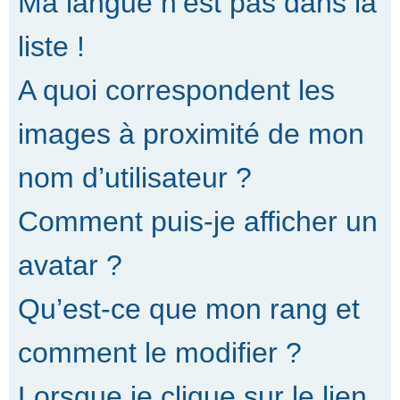
Ma langue n’est pas dans la
liste !
A quoi correspondent les
images à proximité de mon
nom d’utilisateur ?
Comment puis-je afficher un
avatar ?
Qu’est-ce que mon rang et
comment le modifier ?
Lorsque je clique sur le lien