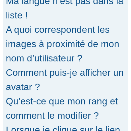
Ma langue n’est pas dans la
liste !
A quoi correspondent les
images à proximité de mon
nom d’utilisateur ?
Comment puis-je afficher un
avatar ?
Qu’est-ce que mon rang et
comment le modifier ?
Lorsque je clique sur le lien