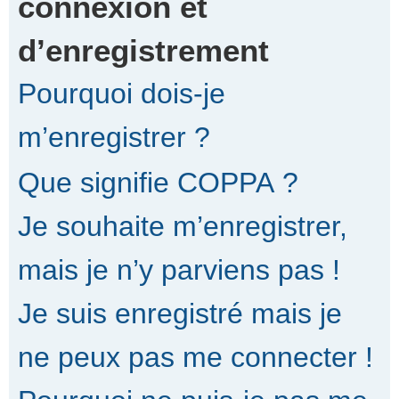
connexion et
d’enregistrement
r
Pourquoi dois-je
c
m’enregistrer ?
Que signifie COPPA ?
h
Je souhaite m’enregistrer,
e
mais je n’y parviens pas !
Je suis enregistré mais je
r
ne peux pas me connecter !